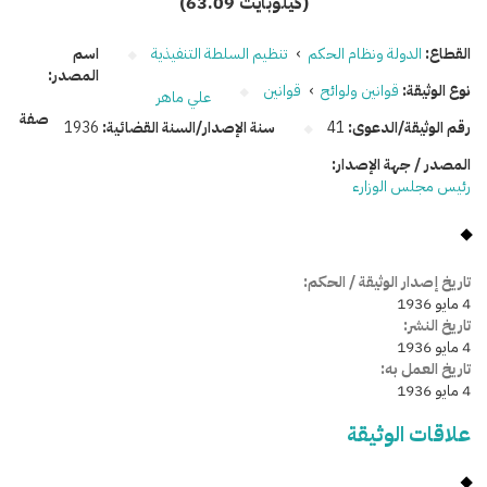
(63.09 كيلوبايت)
القطاع:
الدولة ونظام الحكم
›
تنظيم السلطة التنفيذية
اسم
المصدر:
نوع الوثيقة:
قوانين ولوائح
›
قوانين
علي ماهر
صفة
رقم الوثيقة/الدعوى:
41
سنة الإصدار/السنة القضائية:
1936
المصدر / جهة الإصدار:
رئيس مجلس الوزارء
تاريخ إصدار الوثيقة / الحكم:
4 مايو 1936
تاريخ النشر:
4 مايو 1936
تاريخ العمل به:
4 مايو 1936
علاقات الوثيقة