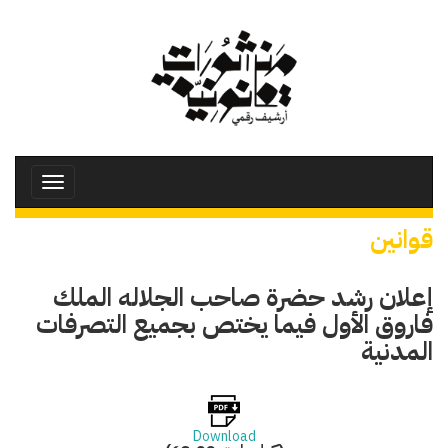
تجاوز
إلى
المحتوى
الرئيسي
Toggle
avigation
قوانين
إعلان رشد حضرة صاحب الجلاله الملك
فاروق الأول فيما يختص بجميع التصرفات
المدنية
Download