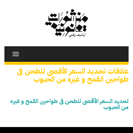
تجاوز
إلى
المحتوى
الرئيسي
Toggle
avigation
علاقات تحديد السعر الأقصى للطحن فى
طواحين القمح و غيره من الحبوب
تحديد السعر الأقصى للطحن فى طواحين القمح و غيره
من الحبوب