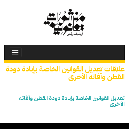
تجاوز
إلى
المحتوى
الرئيسي
Toggle
avigation
علاقات تعديل القوانين الخاصة بإبادة دودة
القطن وآفاته الأخرى
تعديل القوانين الخاصة بإبادة دودة القطن وآفاته
الأخرى