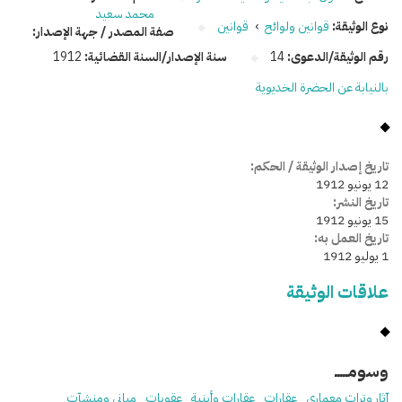
محمد سعيد
نوع الوثيقة:
قوانين ولوائح
›
قوانين
صفة المصدر / جهة الإصدار:
رقم الوثيقة/الدعوى:
14
سنة الإصدار/السنة القضائية:
1912
بالنيابة عن الحضرة الخديوية
تاريخ إصدار الوثيقة / الحكم:
12 يونيو 1912
تاريخ النشر:
15 يونيو 1912
تاريخ العمل به:
1 يوليو 1912
علاقات الوثيقة
وسومـــــ
آثار وتراث معماري
عقارات
عقارات وأبنية
عقوبات
مباني ومنشآت