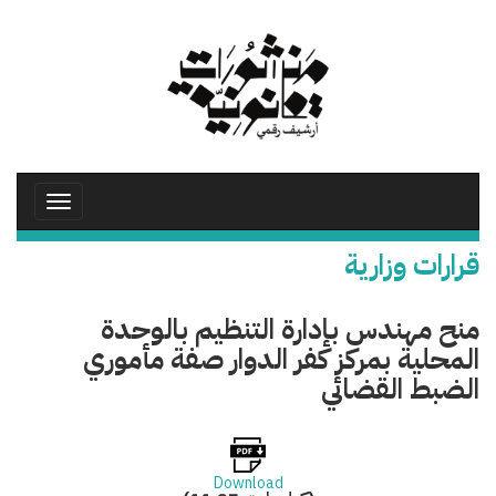
تجاوز
إلى
المحتوى
الرئيسي
Toggle
avigation
قرارات وزارية
منح مهندس بإدارة التنظيم بالوحدة
المحلية بمركز كفر الدوار صفة مأموري
الضبط القضائي
Download