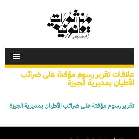
تجاوز
إلى
المحتوى
الرئيسي
Toggle
avigation
علاقات تقرير رسوم مؤقتة على ضرائب
الأطيان بمديرية الجيزة
تقرير رسوم مؤقتة على ضرائب الأطيان بمديرية الجيزة