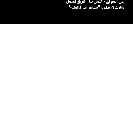
عن الموقع • اتصل بنا
فريق العمل
شارك في تطوير "منشورات قانونية"