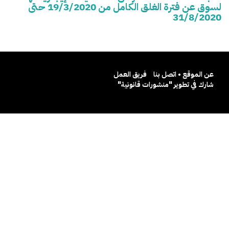
لسوق عن فترة الغلق الكامل من 19/3/2020 حتى
31/8/2020
عن الموقع • اتصل بنا
فريق العمل
شارك في تطوير "منشورات قانونية"