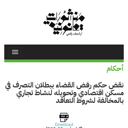
تجاوز
إلى
المحتوى
الرئيسي
Toggle
avigation
أحكام
نقض حكم رفض القضاء ببطلان التصرف في
مسكن اقتصادي وتحويله لنشاط تجاري
بالمخالفة لشروط التعاقد
Download