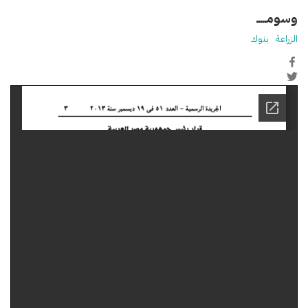
وسومـــــ
الزراعة
بنوك