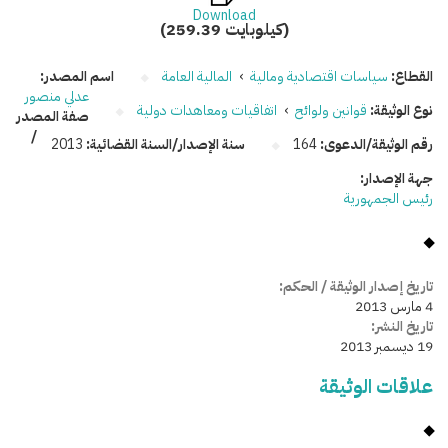
Download
(259.39 كيلوبايت)
القطاع:
سياسات اقتصادية ومالية
›
المالية العامة
اسم المصدر:
عدلي منصور
نوع الوثيقة:
قوانين ولوائح
›
اتفاقيات ومعاهدات دولية
صفة المصدر
/
رقم الوثيقة/الدعوى:
164
سنة الإصدار/السنة القضائية:
2013
جهة الإصدار:
رئيس الجمهورية
تاريخ إصدار الوثيقة / الحكم:
4 مارس 2013
تاريخ النشر:
19 ديسمبر 2013
علاقات الوثيقة