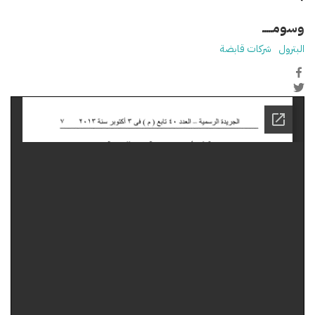
وسومـــــ
البترول
شركات قابضة