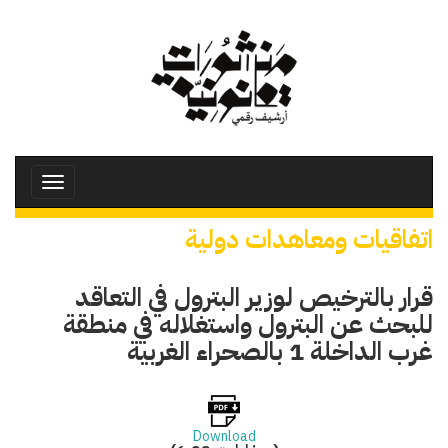
تجاوز
إلى
المحتوى
الرئيسي
Toggle
avigation
اتفاقيات ومعاهدات دولية
قرار بالترخيص لوزير البترول في التعاقد
للبحث عن البترول واستغلاله في منطقة
غرب الداخلة 1 بالصحراء الغربية
Download