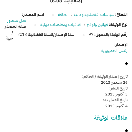
(6.08 ميغابايت)
القطاع:
سياسات اقتصادية ومالية
›
الطاقة
اسم المصدر:
عدلي منصور
نوع الوثيقة:
قوانين ولوائح
›
اتفاقيات ومعاهدات دولية
صفة المصدر
/
رقم الوثيقة/الدعوى:
97
سنة الإصدار/السنة القضائية:
2013
جهة
الإصدار:
رئيس الجمهورية
تاريخ إصدار الوثيقة / الحكم:
26 سبتمبر 2013
تاريخ النشر:
3 أكتوبر 2013
تاريخ العمل به:
4 أكتوبر 2013
علاقات الوثيقة