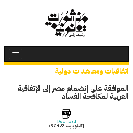
تجاوز
إلى
المحتوى
الرئيسي
Toggle
avigation
اتفاقيات ومعاهدات دولية
الموافقة على إنضمام مصر إلى الإتفاقية
العربية لمكافحة الفساد
Download
(721.7 كيلوبايت)