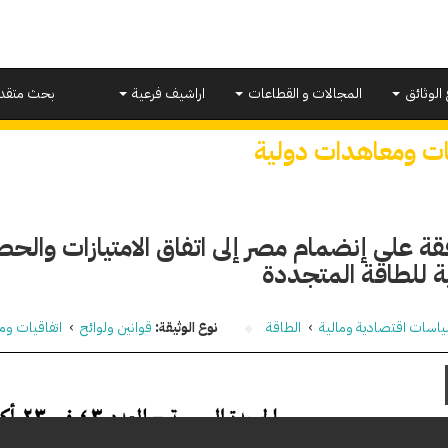
 الوثائق
المجالات و القطاعات
اراشيف فرعية
بحث متقد
يات ومعاهدات دولية
قة على إنضمام مصر إلى اتفاق الامتيازات والحص
ة للطاقة المتجددة
اسات اقتصادية ومالية
›
الطاقة
نوع الوثيقة:
قوانين ولوائح
›
اتفاقيات وم