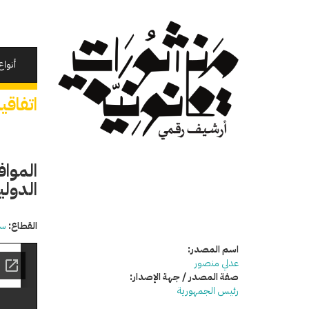
تجاوز
إلى
المحتوى
الرئيسي
أنواع
اتفاق
المواف
الدولي
القطاع:
سي
اسم المصدر:
عدلي منصور
صفة المصدر / جهة الإصدار:
رئيس الجمهورية