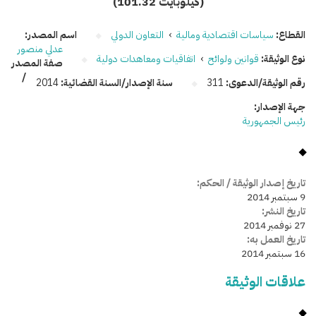
(101.32 كيلوبايت)
القطاع:
سياسات اقتصادية ومالية
›
التعاون الدولي
اسم المصدر:
عدلي منصور
نوع الوثيقة:
قوانين ولوائح
›
اتفاقيات ومعاهدات دولية
صفة المصدر
/
رقم الوثيقة/الدعوى:
311
سنة الإصدار/السنة القضائية:
2014
جهة الإصدار:
رئيس الجمهورية
تاريخ إصدار الوثيقة / الحكم:
9 سبتمبر 2014
تاريخ النشر:
27 نوفمبر 2014
تاريخ العمل به:
16 سبتمبر 2014
علاقات الوثيقة