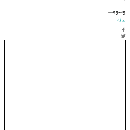
وسومـــــ
طاقة