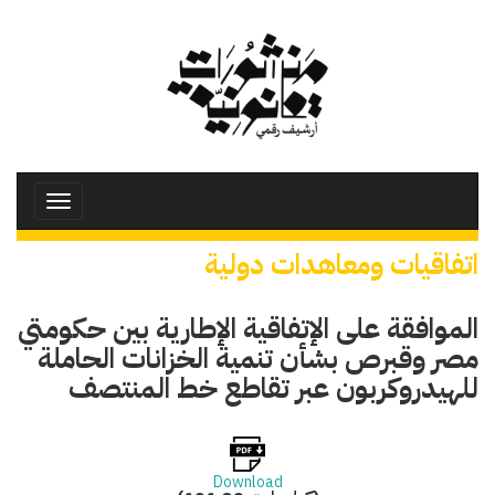
تجاوز
إلى
المحتوى
الرئيسي
Toggle
avigation
اتفاقيات ومعاهدات دولية
الموافقة على الإتفاقية الإطارية بين حكومتي
مصر وقبرص بشأن تنمية الخزانات الحاملة
للهيدروكربون عبر تقاطع خط المنتصف
Download