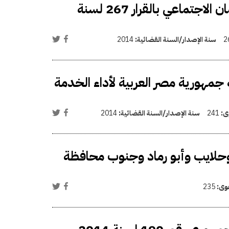
تعديل بعض أحكام اللائحة التنفيذية لقانون الضمان الاجتماعي بالقرار 267 لسنة
2
سنة الإصدار/السنة القضائية:
2014
مهورية مصر العربية لأداء الخدمة
وى:
241
سنة الإصدار/السنة القضائية:
2014
حلايب وأبو رماد وجنوب محافظة
عوى:
235