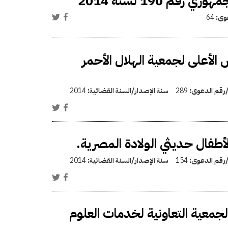
م 190 لسنة 2014
عوى:
64
لأعلى لجمعية الهلال الأحمر
/رقم الدعوى:
289
سنة الإصدار/السنة القضائية:
2014
طفال حديثي الولادة المصرية.
/رقم الدعوى:
154
سنة الإصدار/السنة القضائية:
2014
لجمعية التعاونية لخدمات العلوم