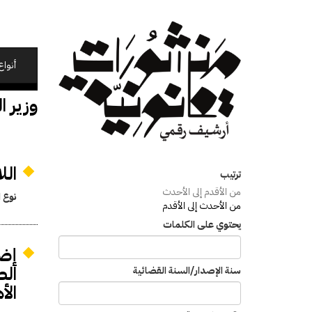
تجاوز
إلى
المحتوى
الرئيسي
أنواع
وزير ا
الل
ترتيب
من الأقدم إلى الأحدث
نوع ا
من الأحدث إلى الأقدم
يحتوي على الكلمات
إضا
الص
سنة الإصدار/السنة القضائية
الأ