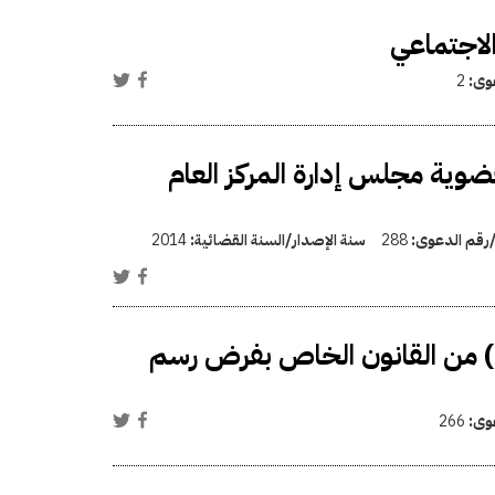
الاجتماعي
عوى:
2
وية مجلس إدارة المركز العام
/رقم الدعوى:
288
سنة الإصدار/السنة القضائية:
2014
الإضافية المتضمنة بالمادة (2 مكررًا) من القانون الخاص بفرض رسم
عوى:
266