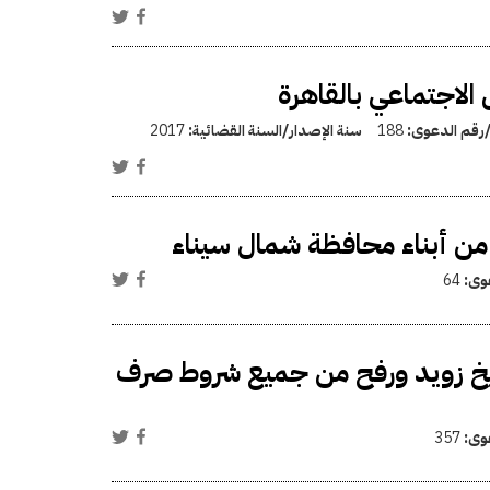
الاجتماعي بالقاهرة
/رقم الدعوى:
188
سنة الإصدار/السنة القضائية:
2017
ن أبناء محافظة شمال سيناء
عوى:
64
الشيخ زويد ورفح من جميع شروط صرف
عوى:
357