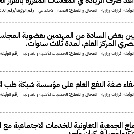
عد صرف الزيادة في المعاشات المقررة بالقرار الجمهوري رق
لوثيقة:
قرارات وزارية
المجال و القطاع:
الضمان الاجتماعي
رقم الوثيقة/رقم الد
ين بعض السادة من المهتمين بعضوية المجلس ا
صري المركز العام، لمدة ثلاث سنوات.
لوثيقة:
قرارات وزارية
المجال و القطاع:
الجمعيات الأهلية والتعاونية
رقم الوثيقة
اء صفة النفع العام على مؤسسة شبكة طب الأ
لوثيقة:
قرارات وزارية
المجال و القطاع:
الجمعيات الأهلية والتعاونية
رقم الوثيقة
اج الجمعية التعاونية للخدمات الاجتماعية مع ا
تكنولوجيا في كيان واحد.