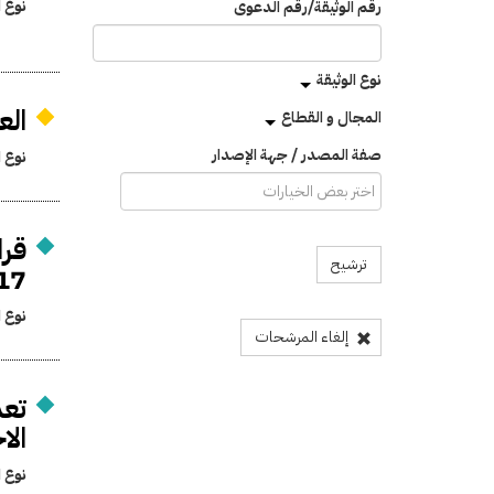
نوع ا
رقم الوثيقة/رقم الدعوى
نوع الوثيقة
الع
المجال و القطاع
صفة المصدر / جهة الإصدار
نوع ا
ترشيح
2017 ا
نوع ا
إلغاء المرشحات
تعد
الا
نوع ا