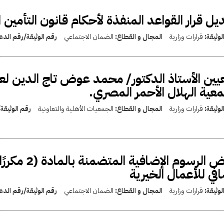
يل قرار القواعد المنفذة لأحكام قانون التأمين 
لوثيقة:
قرارات وزارية
المجال و القطاع:
الضمان الاجتماعي
رقم الوثيقة/رقم الد
ين الأستاذ الدكتور/ محمد عوض تاج الدين لعض
عية الهلال الأحمر المصري.
لوثيقة:
قرارات وزارية
المجال و القطاع:
الجمعيات الأهلية والتعاونية
رقم الوثيقة
فرض الرسوم 
في للأعمال الخيرية
لوثيقة:
قرارات وزارية
المجال و القطاع:
الضمان الاجتماعي
رقم الوثيقة/رقم الد