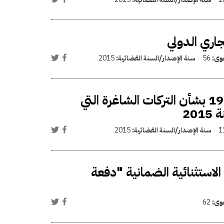
جاري الدولي
عوى:
56
سنة الإصدار/السنة القضائية:
2015
تعديل اللائحة التنفيذية للقانون رقم 71 لسنة 1962 بشأن التركات الشاغرة التي
1
سنة الإصدار/السنة القضائية:
2015
استثنائية الضمانية "دفعة
عوى:
62