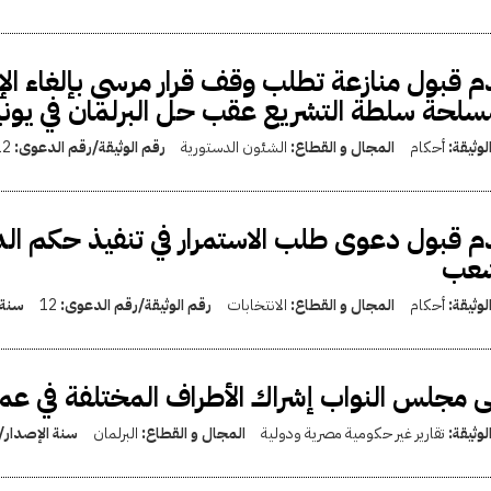
 قبول منازعة تطلب وقف قرار مرسي بإلغاء الإ
سلحة سلطة التشريع عقب حل البرلمان في يونيو 12
لوثيقة:
أحكام
المجال و القطاع:
الشئون الدستورية
رقم الوثيقة/رقم الدعوى:
12
 قبول دعوى طلب الاستمرار في تنفيذ حكم ال
شعب
لوثيقة:
أحكام
المجال و القطاع:
الانتخابات
رقم الوثيقة/رقم الدعوى:
12
سنة 
 مجلس النواب إشراك الأطراف المختلفة في عمل
لوثيقة:
تقارير غير حكومية مصرية ودولية
المجال و القطاع:
البرلمان
سنة الإصدار/