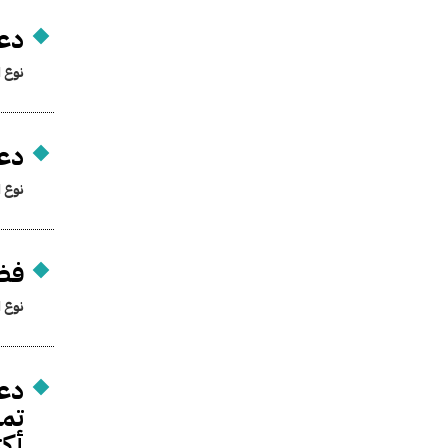
دعو
نوع ا
دعو
نوع ا
فض 
نوع ا
دعو
أكتو