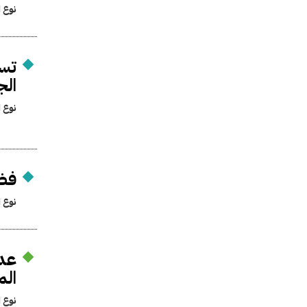
نوع ا
تسم
ال
نوع ا
فض 
نوع ا
ال
نوع ا