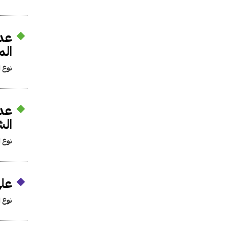
عدم
الم
نوع ا
عدم
ال
نوع ا
على
نوع ا