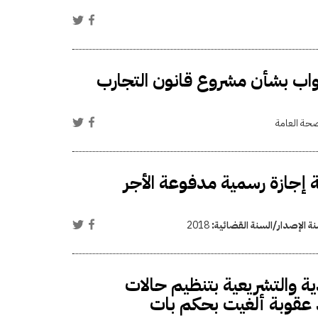
اب بشأن مشروع قانون التجارب
صحة العامة
ميس الموافق 25 يناير 2018 ميلادية إجازة رسمية مدفوعة الأجر
ة الإصدار/السنة القضائية:
2018
ة والتشريعية بتنظيم حالات
 عقوبة ألغيت بحكم بات