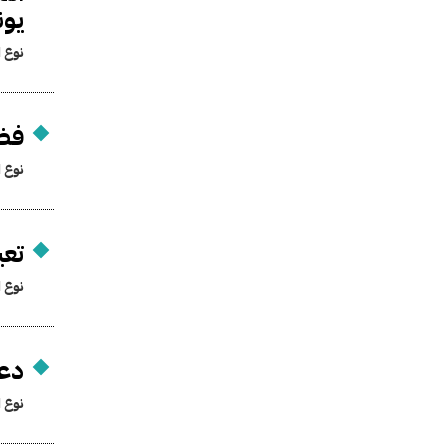
يونيو
نوع ا
فض 
نوع ا
تع
نوع ا
دعو
نوع ا