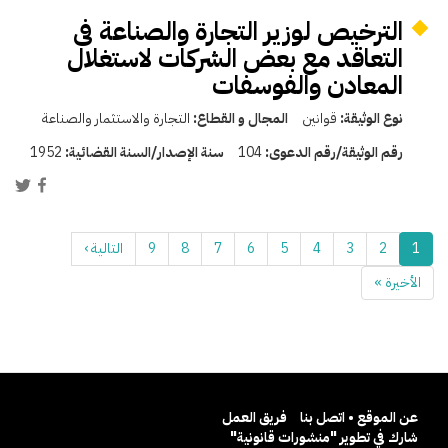
الترخيص لوزير التجارة والصناعة فى
التعاقد مع بعض الشركات لاستغلال
المعادن والفوسفات
نوع الوثيقة:
قوانين
المجال و القطاع:
التجارة والاستثمار والصناعة
رقم الوثيقة/رقم الدعوى:
104
سنة الإصدار/السنة القضائية:
1952
1
2
3
4
5
6
7
8
9
التالية ›
الأخيرة »
عن الموقع • اتصل بنا
فريق العمل
شارك في تطوير "منشورات قانونية"