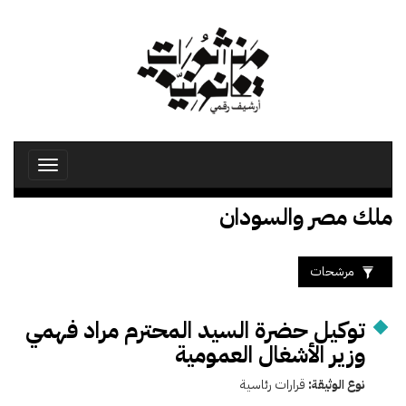
تجاوز
إلى
المحتوى
الرئيسي
Toggle
avigation
ملك مصر والسودان
مرشحات
توكيل حضرة السيد المحترم مراد فهمي
وزير الأشغال العمومية
نوع الوثيقة:
قرارات رئاسية