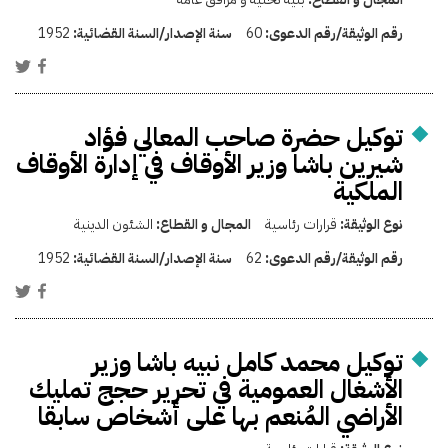
رقم الوثيقة/رقم الدعوى:
60
سنة الإصدار/السنة القضائية:
1952
توكيل حضرة صاحب المعالي فؤاد
شيرين باشا وزير الأوقاف في إدارة الأوقاف
الملكية
نوع الوثيقة:
قرارات رئاسية
المجال و القطاع:
الشئون الدينية
رقم الوثيقة/رقم الدعوى:
62
سنة الإصدار/السنة القضائية:
1952
توكيل محمد كامل نبيه باشا وزير
الأشغال العمومية في تحرير حجج تمليك
الأراضي المُنعم بها على أشخاص سابقا