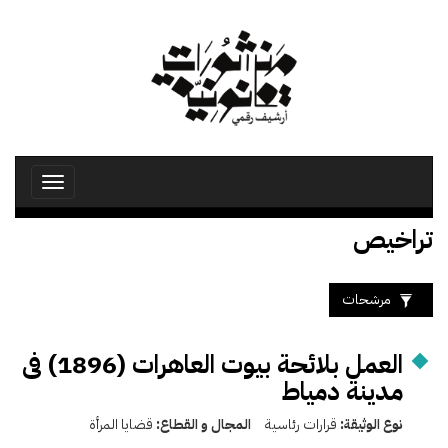
تجاوز
إلى
المحتوى
الرئيسي
Toggle
avigation
تراخيص
مرشحات
العمل بلائحة بيوت العاهرات (1896) فى
مدينة دمياط
نوع الوثيقة:
قرارات رئاسية
المجال و القطاع:
قضايا المرأة