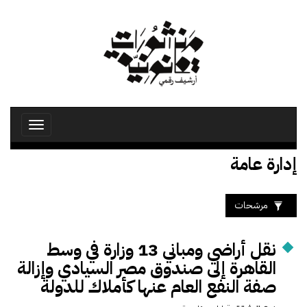
تجاوز
إلى
المحتوى
الرئيسي
Toggle
avigation
إدارة عامة
مرشحات
نقل أراضي ومباني 13 وزارة في وسط
القاهرة إلى صندوق مصر السيادي وإزالة
صفة النفع العام عنها كأملاك للدولة