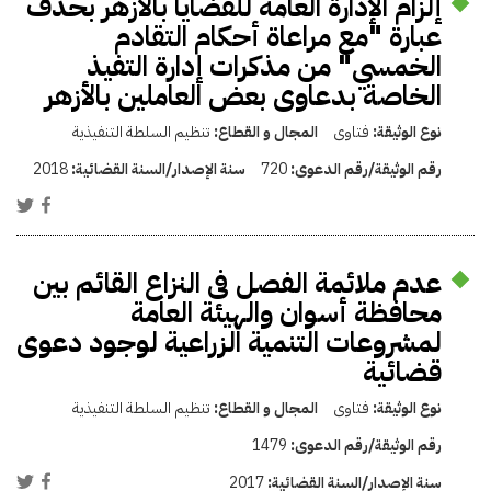
إلزام الإدارة العامة للقضايا بالأزهر بحذف
عبارة "مع مراعاة أحكام التقادم
الخمسي" من مذكرات إدارة التفيذ
الخاصة بدعاوى بعض العاملين بالأزهر
نوع الوثيقة:
فتاوى
المجال و القطاع:
تنظيم السلطة التنفيذية
رقم الوثيقة/رقم الدعوى:
720
سنة الإصدار/السنة القضائية:
2018
عدم ملائمة الفصل فى النزاع القائم بين
محافظة أسوان والهيئة العامة
لمشروعات التنمية الزراعية لوجود دعوى
قضائية
نوع الوثيقة:
فتاوى
المجال و القطاع:
تنظيم السلطة التنفيذية
رقم الوثيقة/رقم الدعوى:
1479
سنة الإصدار/السنة القضائية:
2017