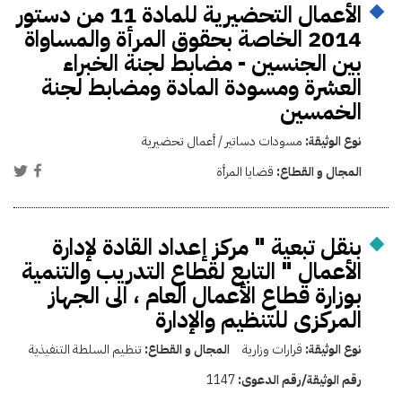
الأعمال التحضيرية للمادة 11 من دستور
2014 الخاصة بحقوق المرأة والمساواة
بين الجنسين - مضابط لجنة الخبراء
العشرة ومسودة المادة ومضابط لجنة
الخمسين
نوع الوثيقة:
مسودات دساتير / أعمال تحضيرية
المجال و القطاع:
قضايا المرأة
بنقل تبعية " مركز إعداد القادة لإدارة
الأعمال " التابع لقطاع التدريب والتنمية
بوزارة قطاع الأعمال العام ، الى الجهاز
المركزى للتنظيم والإدارة
نوع الوثيقة:
قرارات وزارية
المجال و القطاع:
تنظيم السلطة التنفيذية
رقم الوثيقة/رقم الدعوى:
1147