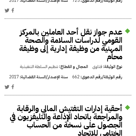
رقم الوثيقة/رقم الدعوى:
725
سنة الإصدار/السنة القضائية:
2017
عدم جواز نقل أحد العاملين بالمركز
القومي لدراسات السلامة والصحة
المهنية من وظيفة إدارية إلى وظيفة
محام
نوع الوثيقة:
فتاوى
المجال و القطاع:
تنظيم السلطة التنفيذية
رقم الوثيقة/رقم الدعوى:
662
سنة الإصدار/السنة القضائية:
2017
أحقية إدارات التفتيش المالي والرقابة
والمراجعة باتحاد الإذاعة والتليفزيون في
الجصول على نسخة من الحساب
الختامي للاتحاد