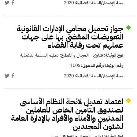
سنة الإصدار/السنة القضائية:
2020
جواز تحميل محامي الإدارات القانونية
التعويضات المقضي بها على جهات
عملهم تحت رقابة القضاء
نوع الوثيقة:
فتاوى
المجال و القطاع:
تنظيم السلطة التنفيذية
رقم الوثيقة/رقم الدعوى:
1006
سنة الإصدار/السنة القضائية:
2020
اعتماد تعديل لائحة النظام الأساسى
لصندوق التأمين الخاص للعاملين
المدنيين والأمناء والأفراد بالإدارة العامة
لشئون المجندين
نوع الوثيقة:
لوائح
المجال و القطاع:
العمل