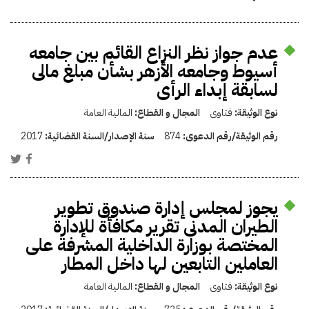
عدم جواز نظر النزاع القائم بين جامعه
أسيوط وجامعه الأزهر بشأن مبلغ مالى
لسابقة إبداء الرأى
نوع الوثيقة:
فتاوى
المجال و القطاع:
المالية العامة
رقم الوثيقة/رقم الدعوى:
874
سنة الإصدار/السنة القضائية:
2017
يجوز لمجلس إدارة صندوق تطوير
الطيران المدنى تقرير مكافأة للإدارة
المختصة بوزارة الداخلية المشرفة على
العاملين التابعين لها داخل المطار
نوع الوثيقة:
فتاوى
المجال و القطاع:
المالية العامة