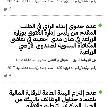
رقم الوثيقة/رقم الدعوى:
412
سنة الإصدار/السنة القضائية:
2017
عدم جدوى إبداء الرأي في الطلب
المقدم من رئيس إدارة الفتوى بوزارة
الزراعة في شأن مدى أحقيته في تقاضي
المكافأة السنوية لصندوق الأراضي
الزراعية
نوع الوثيقة:
فتاوى
المجال و القطاع:
تنظيم السلطة القضائية
رقم الوثيقة/رقم الدعوى:
407
سنة الإصدار/السنة القضائية:
2017
عدم إلتزام الهيئة العامة للرقابة المالية
باعتماد جداول الوظائف بالهيئة من
الجهاز المركزي للتنظيم والإدارة