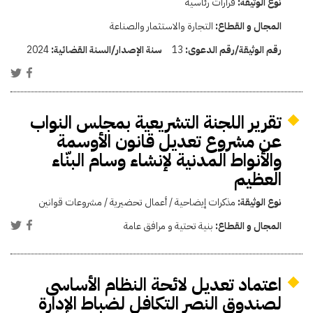
نوع الوثيقة:
قرارات رئاسية
المجال و القطاع:
التجارة والاستثمار والصناعة
رقم الوثيقة/رقم الدعوى:
13
سنة الإصدار/السنة القضائية:
2024
تقرير اللجنة التشريعية بمجلس النواب
عن مشروع تعديل قانون الأوسمة
والأنواط المدنية لإنشاء وسام البنّاء
العظيم
نوع الوثيقة:
مذكرات إيضاحية / أعمال تحضيرية / مشروعات قوانين
المجال و القطاع:
بنية تحتية و مرافق عامة
اعتماد تعديل لائحة النظام الأساسى
لصندوق النصر التكافل لضباط الإدارة