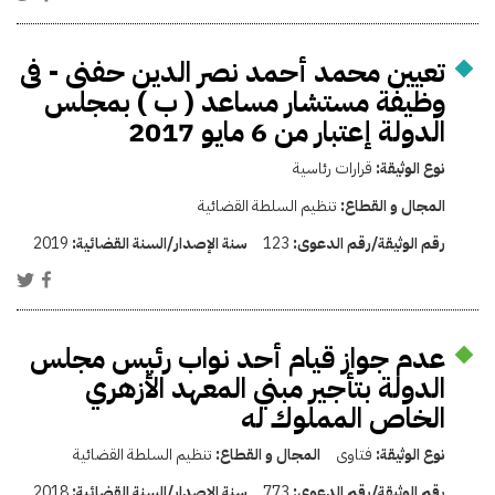
تعيين محمد أحمد نصر الدين حفنى - فى
وظيفة مستشار مساعد ( ب ) بمجلس
الدولة إعتبار من 6 مايو 2017
نوع الوثيقة:
قرارات رئاسية
المجال و القطاع:
تنظيم السلطة القضائية
رقم الوثيقة/رقم الدعوى:
123
سنة الإصدار/السنة القضائية:
2019
عدم جواز قيام أحد نواب رئيس مجلس
الدولة بتأجير مبني المعهد الأزهري
الخاص المملوك له
نوع الوثيقة:
فتاوى
المجال و القطاع:
تنظيم السلطة القضائية
رقم الوثيقة/رقم الدعوى:
773
سنة الإصدار/السنة القضائية:
2018