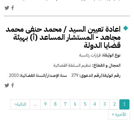
اعادة تعيين السيد / محمد حنفى محمد
مجاهد - المستشار المساعد (أ) بهيئة
قضايا الدولة
نوع الوثيقة:
قرارات رئاسية
المجال و القطاع:
تنظيم السلطة القضائية
رقم الوثيقة/رقم الدعوى:
379
سنة الإصدار/السنة القضائية:
2010
1
2
3
4
5
6
7
8
9
…
التالية ›
الأخيرة »