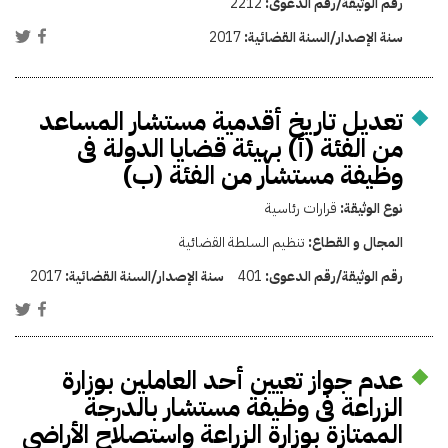
رقم الوثيقة/رقم الدعوى:
2212
سنة الإصدار/السنة القضائية:
2017
تعديل تاريخ أقدمية مستشار المساعد
من الفئة (أ) بهيئة قضايا الدولة فى
وظيفة مستشار من الفئة (ب)
نوع الوثيقة:
قرارات رئاسية
المجال و القطاع:
تنظيم السلطة القضائية
رقم الوثيقة/رقم الدعوى:
401
سنة الإصدار/السنة القضائية:
2017
عدم جواز تعيين أحد العاملين بوزارة
الزراعة فى وظيفة مستشار بالدرجة
الممتازة بوزارة الزراعة واستصلاح الأراضي