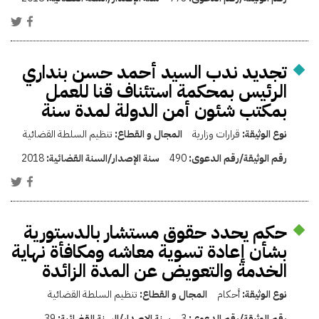
تجديد ندب السيد أحمد حسن بنداري
الرئيس بمحكمة استئناف قنا للعمل
بمكتب شئون أمن الدولة لمدة سنة
نوع الوثيقة:
قرارات وزارية
المجال و القطاع:
تنظيم السلطة القضائية
رقم الوثيقة/رقم الدعوى:
490
سنة الإصدار/السنة القضائية:
2018
حكم يحدد حقوق مستشار بالدستورية
بشأن إعادة تسوية معاشه ومكافأة نهاية
الخدمة والتعويض عن المدة الزائدة
نوع الوثيقة:
أحكام
المجال و القطاع:
تنظيم السلطة القضائية
رقم الوثيقة/رقم الدعوى:
3
سنة الإصدار/السنة القضائية:
39