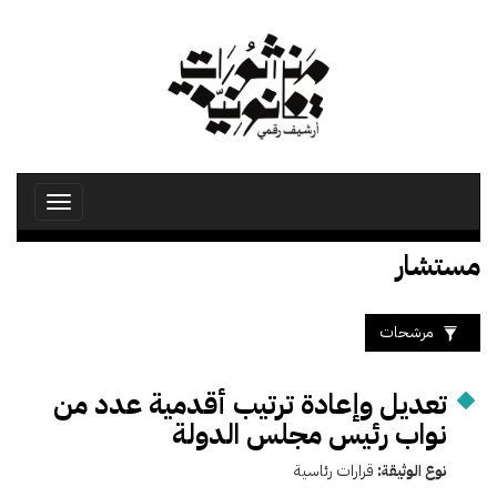
تجاوز
إلى
المحتوى
الرئيسي
Toggle
avigation
مستشار
مرشحات
تعديل وإعادة ترتيب أقدمية عدد من
نواب رئيس مجلس الدولة
نوع الوثيقة:
قرارات رئاسية