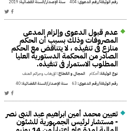
رقم الوثيقة/رقم الدعوى:
404
سنة الإصدار/السنة القضائية:
2019
عدم قبول الدعوى وإلزام المدعى
المصروفات وذلك بسبب أن الحكم
منازع فى تنفيذه ، لا يتناقض مع الحكم
الصادر من المحكمة الدستورية العليا
المطلوب الاستمرار فى تنفيذه.
نوع الوثيقة:
أحكام
المجال و القطاع:
الإرهاب وجرائم العنف
رقم الوثيقة/رقم الدعوى:
63
سنة الإصدار/السنة القضائية:
40
تعيين محمد أمين ابراهيم عبد النبى نصر
- مستشار لرئيس الجمهورية للشئون
المالية لمدة عام اعتبارا من 14 يونيو