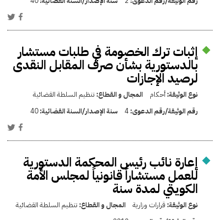
رقم الوثيقة/رقم الدعوى:
2
سنة الإصدار/السنة القضائية:
40
إثبات ترك الخصومة في طلبات مستشار
بالدستورية بشأن صرف المقابل النقدى
لرصيد الإجازات
نوع الوثيقة:
أحكام
المجال و القطاع:
تنظيم السلطة القضائية
رقم الوثيقة/رقم الدعوى:
4
سنة الإصدار/السنة القضائية:
40
إعارة نائب رئيس المحكمة الدستورية
للعمل مستشاراً قانونياً لمجلس الأمة
الكويتي لمدة سنة
نوع الوثيقة:
قرارات وزارية
المجال و القطاع:
تنظيم السلطة القضائية