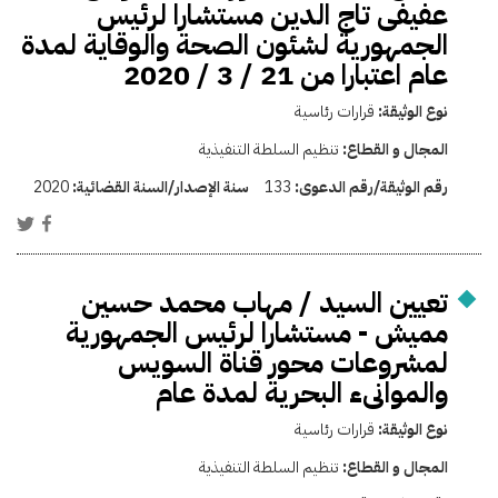
عفيفى تاج الدين مستشارا لرئيس
الجمهورية لشئون الصحة والوقاية لمدة
عام اعتبارا من 21 / 3 / 2020
نوع الوثيقة:
قرارات رئاسية
المجال و القطاع:
تنظيم السلطة التنفيذية
رقم الوثيقة/رقم الدعوى:
133
سنة الإصدار/السنة القضائية:
2020
تعيين السيد / مهاب محمد حسين
مميش - مستشارا لرئيس الجمهورية
لمشروعات محور قناة السويس
والموانىء البحرية لمدة عام
نوع الوثيقة:
قرارات رئاسية
المجال و القطاع:
تنظيم السلطة التنفيذية