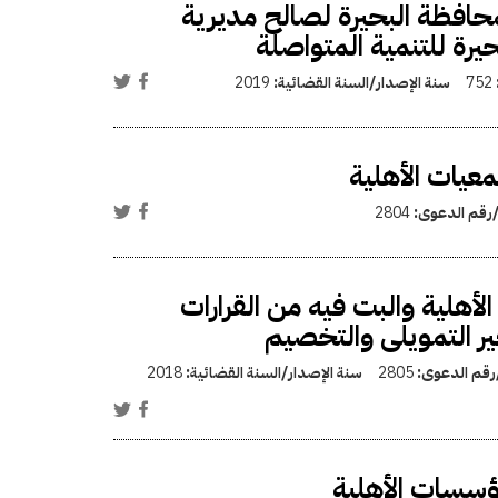
فظة البحيرة لصالح مديرية
يرة للتنمية المتواصلة
752
سنة الإصدار/السنة القضائية:
2019
عيات الأهلية
/رقم الدعوى:
2804
أهلية والبت فيه من القرارات
ير التمويلى والتخصيم
/رقم الدعوى:
2805
سنة الإصدار/السنة القضائية:
2018
ؤسسات الأهلية