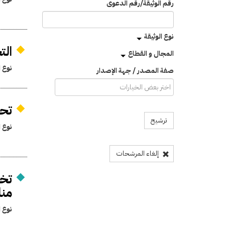
رقم الوثيقة/رقم الدعوى
نوع الوثيقة
الت
المجال و القطاع
نوع ا
صفة المصدر / جهة الإصدار
تحد
ترشيح
نوع ا
إلغاء المرشحات
تخص
منا
نوع ا