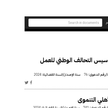
م
لتأسيس التحالف الوطني للعمل
ة/رقم الدعوى:
76
سنة الإصدار/السنة القضائية:
2024
أهلي التنموى
/رقم الدعوى:
741
سنة الإصدار/السنة القضائية:
2024