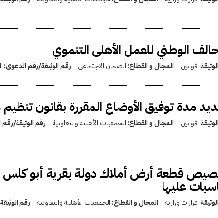
حالف الوطني للعمل الأهلى التنموي
لوثيقة:
قوانين
المجال و القطاع:
الضمان الاجتماعي
رقم الوثيقة/رقم الدعوى:
1
يد مدة توفيق الأوضاع المقررة بقانون تنظيم 
لوثيقة:
قوانين
المجال و القطاع:
الجمعيات الأهلية والتعاونية
رقم الوثيقة/رقم 
يص قطعة أرض أملاك دولة بقرية أبو كلس بمرك
سبات عليها
لوثيقة:
قرارات وزارية
المجال و القطاع:
الجمعيات الأهلية والتعاونية
رقم الوثيقة