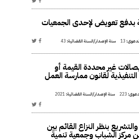
لية بدفع تعويض لإحدى الجمعيات
الدعوى:
13
سنة الإصدار/السنة القضائية:
43
صالات غير محددة القيمة أو
التنفيذية لقانون ممارسة العمل
لدعوى:
223
سنة الإصدار/السنة القضائية:
2021
شريع بنظر النزاع القائم بين
من مركز الشباب وجمعية تنمية