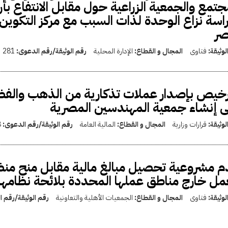
جتمع والجمعية الزراعية حول مقابل الانتفاع ب
اسة نزاع الوحدة لذات السبب مع مركز التكوين
صر
لوثيقة:
فتاوى
المجال و القطاع:
الإدارة المحلية
رقم الوثيقة/رقم الدعوى:
281
رخيص بإصدار عملات تذكارية من الذهب والفضة 
 إنشاء جمعية المهندسين المصرية
لوثيقة:
قرارات وزارية
المجال و القطاع:
المالية العامة
رقم الوثيقة/رقم الدعوى:
8
 مشروعية تحصيل مبالغ مالية مقابل منح منظم
مل خارج مناطق عملها المحددة بلائحة نظامها
لوثيقة:
فتاوى
المجال و القطاع:
الجمعيات الأهلية والتعاونية
رقم الوثيقة/رقم 