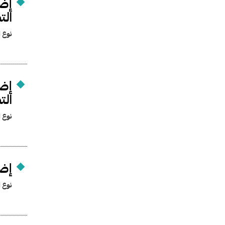
إضف
الت
نوع ا
إضف
الت
نوع ا
إضف
نوع ا