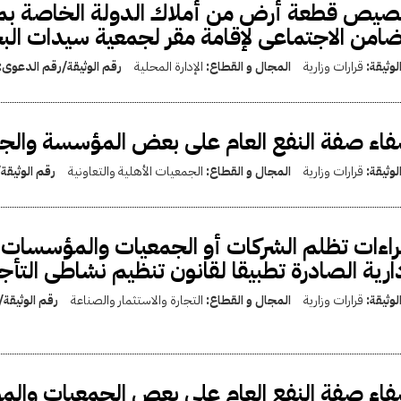
يص قطعة أرض من أملاك الدولة الخاصة بمحا
ضامن الاجتماعى لإقامة مقر لجمعية سيدات البح
لوثيقة:
قرارات وزارية
المجال و القطاع:
الإدارة المحلية
رقم الوثيقة/رقم الدعوى:
اء صفة النفع العام على بعض المؤسسة والجم
لوثيقة:
قرارات وزارية
المجال و القطاع:
الجمعيات الأهلية والتعاونية
رقم الوثيقة
اءات تظلم الشركات أو الجمعيات والمؤسسات ال
دارية الصادرة تطبيقا لقانون تنظيم نشاطى التأج
لوثيقة:
قرارات وزارية
المجال و القطاع:
التجارة والاستثمار والصناعة
رقم الوثيقة
اء صفة النفع العام على بعص الجمعيات والم