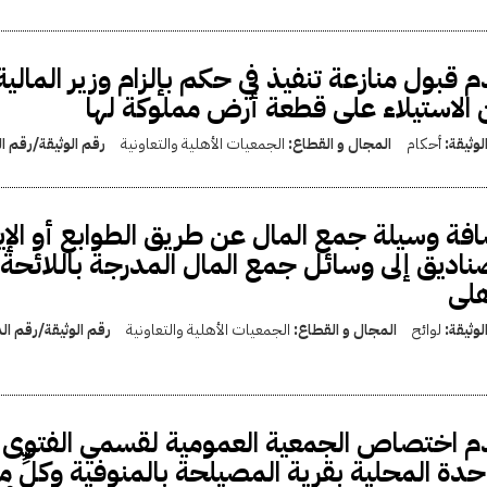
 قبول منازعة تنفيذ في حكم بإلزام وزير الما
الاستيلاء على قطعة أرض مملوكة لها
لوثيقة:
أحكام
المجال و القطاع:
الجمعيات الأهلية والتعاونية
رقم الوثيقة/رقم 
فة وسيلة جمع المال عن طريق الطوابع أو الإي
ناديق إلى وسائل جمع المال المدرجة باللائحة 
هلى
لوثيقة:
لوائح
المجال و القطاع:
الجمعيات الأهلية والتعاونية
رقم الوثيقة/رقم ا
 اختصاص الجمعية العمومية لقسمي الفتوى والت
حدة المحلية بقرية المصيلحة بالمنوفية وكلٍّ 