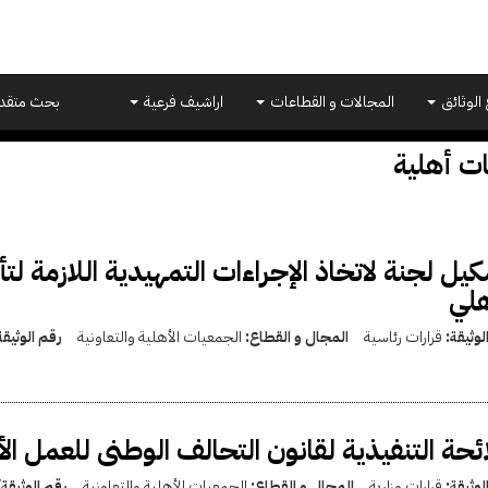
 الوثائق
المجالات و القطاعات
اراشيف فرعية
بحث متقد
ت أهلية
يل لجنة لاتخاذ الإجراءات التمهيدية اللازمة 
هلي
لوثيقة:
قرارات رئاسية
المجال و القطاع:
الجمعيات الأهلية والتعاونية
رقم الوثيق
ائحة التنفيذية لقانون التحالف الوطنى للعمل ال
لوثيقة:
قرارات وزارية
المجال و القطاع:
الجمعيات الأهلية والتعاونية
رقم الوثيقة