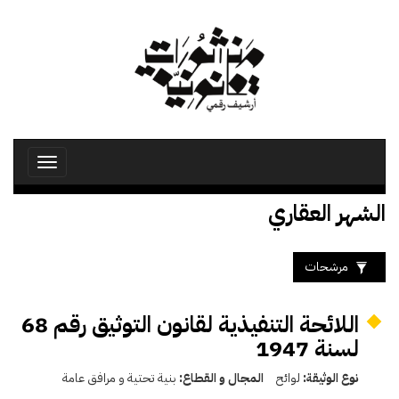
تجاوز
إلى
المحتوى
الرئيسي
Toggle
avigation
الشهر العقاري
مرشحات
اللائحة التنفيذية لقانون التوثيق رقم 68
لسنة 1947
نوع الوثيقة:
لوائح
المجال و القطاع:
بنية تحتية و مرافق عامة