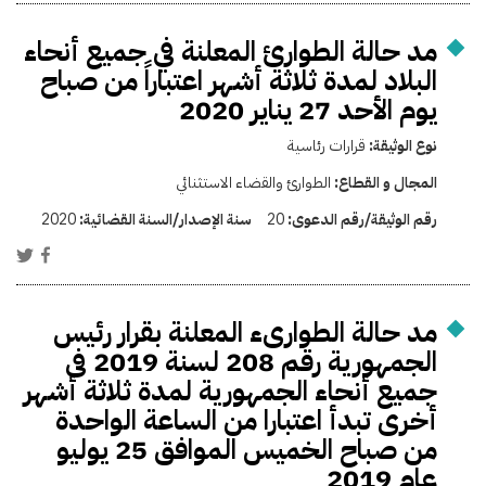
مد حالة الطوارئ المعلنة في جميع أنحاء
البلاد لمدة ثلاثة أشهر اعتباراً من صباح
يوم الأحد 27 يناير 2020
نوع الوثيقة:
قرارات رئاسية
المجال و القطاع:
الطوارئ والقضاء الاستثنائي
رقم الوثيقة/رقم الدعوى:
20
سنة الإصدار/السنة القضائية:
2020
مد حالة الطوارىء المعلنة بقرار رئيس
الجمهورية رقم 208 لسنة 2019 فى
جميع أنحاء الجمهورية لمدة ثلاثة أشهر
أخرى تبدأ اعتبارا من الساعة الواحدة
من صباح الخميس الموافق 25 يوليو
عام 2019