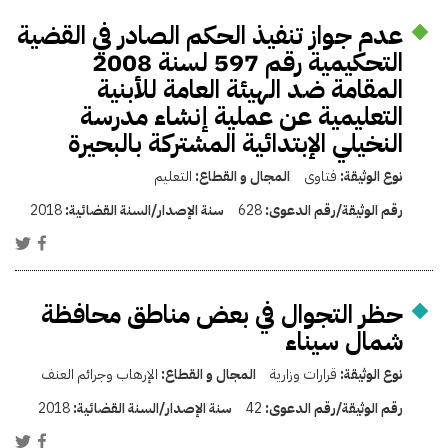
عدم جواز تنفيذ الحكم الصادر في القضية
التحكيمية رقم 597 لسنة 2008
المقامة ضد الهيئة العامة للأبنية
التعليمية عن عملية إنشاء مدرسة
النخيلي الإبتدائية المشتركة بالبحيرة
نوع الوثيقة:
فتاوى
المجال و القطاع:
التعليم
رقم الوثيقة/رقم الدعوى:
628
سنة الإصدار/السنة القضائية:
2018
حظر التجوال في بعض مناطق محافظة
شمال سيناء
نوع الوثيقة:
قرارات وزارية
المجال و القطاع:
الإرهاب وجرائم العنف
رقم الوثيقة/رقم الدعوى:
42
سنة الإصدار/السنة القضائية:
2018