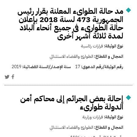
مد حالة الطواىء المعلنة بقرار رئيس
الجمهورية 473 لسنة 2018 بإعلان
حالة الطوارىء فى جميع أنحاء البلاد
لمدة ثلاثة أشهر أخرى
نوع الوثيقة:
قرارات رئاسية
المجال و القطاع:
الطوارئ والقضاء الاستثنائي
رقم الوثيقة/رقم الدعوى:
17
سنة الإصدار/السنة القضائية:
2019
إحالة بعض الجرائم إلى محاكم أمن
الدولة طوارىء
نوع الوثيقة:
قرارات وزارية
المجال و القطاع:
الطوارئ والقضاء الاستثنائي