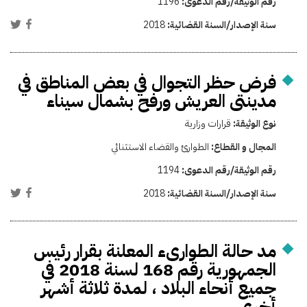
رقم الوثيقة/رقم الدعوى:
1196
سنة الإصدار/السنة القضائية:
2018
فرض حظر التجوال في بعض المناطق في
مدينتى العريش ورفح بشمال سيناء
نوع الوثيقة:
قرارات وزارية
المجال و القطاع:
الطوارئ والقضاء الاستثنائي
رقم الوثيقة/رقم الدعوى:
1194
سنة الإصدار/السنة القضائية:
2018
مد حالة الطوارىء المعلنة بقرار رئيس
الجمهورية رقم 168 لسنة 2018 في
جميع أنحاء البلاد ، لمدة ثلاثة أشهر
أخرى