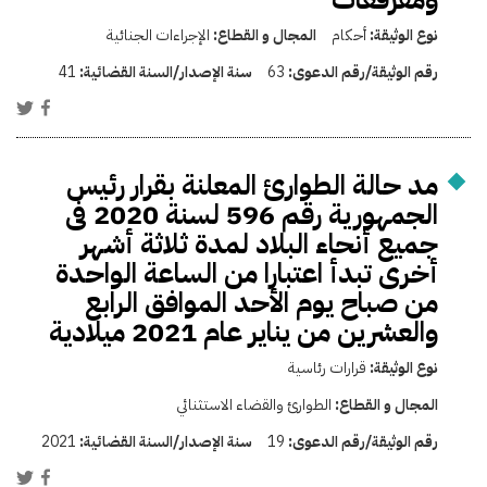
نوع الوثيقة:
أحكام
المجال و القطاع:
الإجراءات الجنائية
رقم الوثيقة/رقم الدعوى:
63
سنة الإصدار/السنة القضائية:
41
مد حالة الطوارئ المعلنة بقرار رئيس
الجمهورية رقم 596 لسنة 2020 فى
جميع أنحاء البلاد لمدة ثلاثة أشهر
أخرى تبدأ اعتبارا من الساعة الواحدة
من صباح يوم الأحد الموافق الرابع
والعشرين من يناير عام 2021 ميلادية
نوع الوثيقة:
قرارات رئاسية
المجال و القطاع:
الطوارئ والقضاء الاستثنائي
رقم الوثيقة/رقم الدعوى:
19
سنة الإصدار/السنة القضائية:
2021