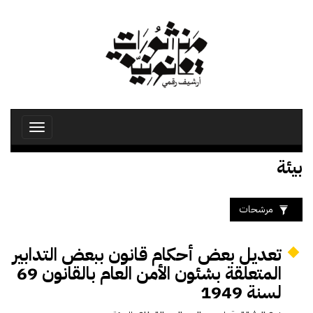
تجاوز
إلى
المحتوى
الرئيسي
Toggle
avigation
بيئة
مرشحات
تعديل بعض أحكام قانون ببعض التدابير
المتعلقة بشئون الأمن العام بالقانون 69
لسنة 1949