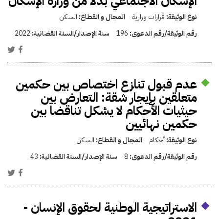
الإسكان الاجتماعي بدلاً من وزارة الإسكان
نوع الوثيقة:
قرارات وزارية
المجال و القطاع:
السكن
رقم الوثيقة/رقم الدعوى:
196
سنة الإصدار/السنة القضائية:
2022
عدم قبول تنازع اختصاص بين حكمين
متعلقين بإيجار شقة: التعارض بين
حيثيات الأحكام لا يشكل تناقضا بين
حكمين نهائيين
نوع الوثيقة:
أحكام
المجال و القطاع:
السكن
رقم الوثيقة/رقم الدعوى:
8
سنة الإصدار/السنة القضائية:
43
الاستراتيجية الوطنية لحقوق الإنسان -