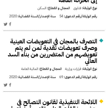
إلى الخزانة العامة
نوع الوثيقة:
فتاوى
المجال و القطاع:
السكن
رقم الوثيقة/رقم الدعوى:
54
سنة الإصدار/السنة القضائية:
2020
التصرف بالمجان في التعويضات العينية
وصرف تعويضات نقدية لمن لم يتم
تعويضهم من المتضررين من بناء السد
العالي
نوع الوثيقة:
قرارات وزارية
المجال و القطاع:
المالية العامة
رقم الوثيقة/رقم الدعوى:
69
سنة الإصدار/السنة القضائية:
2020
اللائحة التنفيذية لقانون التصالح فى