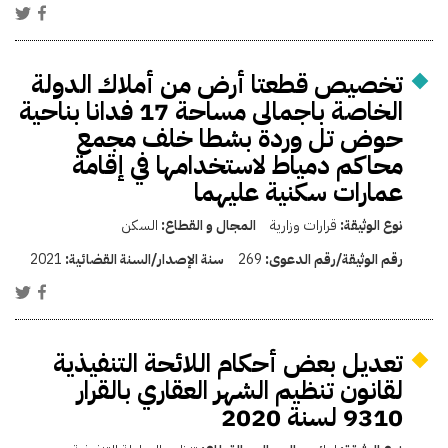
تخصيص قطعتا أرض من أملاك الدولة
الخاصة باجمالى مساحة 17 فدانا بناحية
حوض تل وردة بشطا خلف مجمع
محاكم دمياط لاستخدامها في إقامة
عمارات سكنية عليهما
نوع الوثيقة:
قرارات وزارية
المجال و القطاع:
السكن
رقم الوثيقة/رقم الدعوى:
269
سنة الإصدار/السنة القضائية:
2021
تعديل بعض أحكام اللائحة التنفيذية
لقانون تنظيم الشهر العقاري بالقرار
9310 لسنة 2020