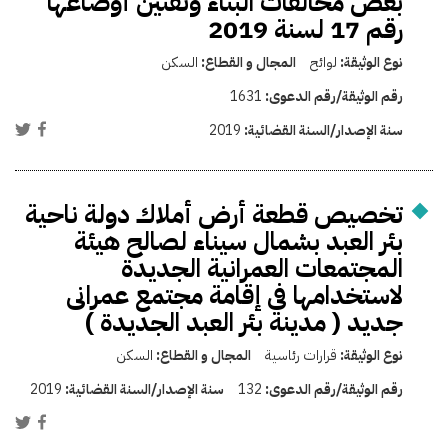
بعض مخالفات البناء وتقنين أوضاعها
رقم 17 لسنة 2019
نوع الوثيقة:
لوائح
المجال و القطاع:
السكن
رقم الوثيقة/رقم الدعوى:
1631
سنة الإصدار/السنة القضائية:
2019
تخصيص قطعة أرض أملاك دولة ناحية
بئر العبد بشمال سيناء لصالح هيئة
المجتمعات العمرانية الجديدة
لاستخدامها فى إقامة مجتمع عمرانى
جديد ( مدينة بئر العبد الجديدة )
نوع الوثيقة:
قرارات رئاسية
المجال و القطاع:
السكن
رقم الوثيقة/رقم الدعوى:
132
سنة الإصدار/السنة القضائية:
2019