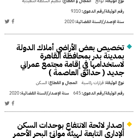
نوع الوثيقة:
لوائح
المجال و القطاع:
تنظيم السلطة التنفيذية
رقم الوثيقة/رقم الدعوى:
9310
سنة الإصدار/السنة القضائية:
2020
تخصيص بعض الأراضي أملاك الدولة
بمدينة بدر بمحافظة القاهرة
لاستخدامها في إقامة مجتمع عمراني
جديد ( حدائق العاصمة )
نوع الوثيقة:
قرارات رئاسية
المجال و القطاع:
السكن
رقم الوثيقة/رقم الدعوى:
645
سنة الإصدار/السنة القضائية:
2020
إصدار لائحة الانتفاع بوحدات السكن
الإدارى التابعة لهيئة موانئ البحر الأحمر