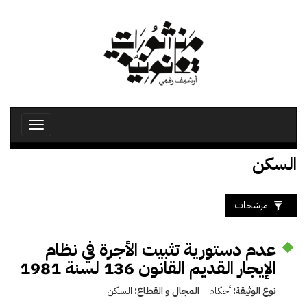
تجاوز
إلى
المحتوى
الرئيسي
Toggle
avigation
السكن
مرشحات
عدم دستورية تثبيت الأجرة في نظام
الإيجار القديم القانون 136 لسنة 1981
نوع الوثيقة:
أحكام
المجال و القطاع:
السكن