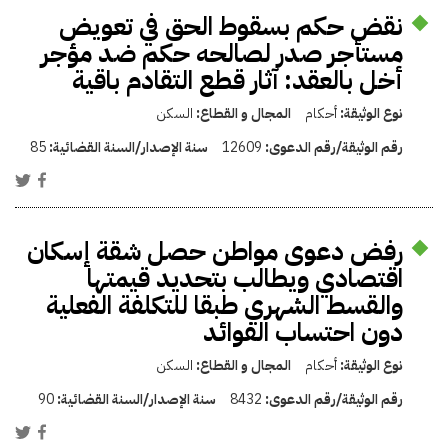
نقض حكم بسقوط الحق في تعويض
مستأجر صدر لصالحه حكم ضد مؤجر
أخل بالعقد: آثار قطع التقادم باقية
نوع الوثيقة:
أحكام
المجال و القطاع:
السكن
رقم الوثيقة/رقم الدعوى:
12609
سنة الإصدار/السنة القضائية:
85
رفض دعوى مواطن حصل شقة إسكان
اقتصادي ويطالب بتحديد قيمتها
والقسط الشهري طبقا للتكلفة الفعلية
دون احتساب الفوائد
نوع الوثيقة:
أحكام
المجال و القطاع:
السكن
رقم الوثيقة/رقم الدعوى:
8432
سنة الإصدار/السنة القضائية:
90