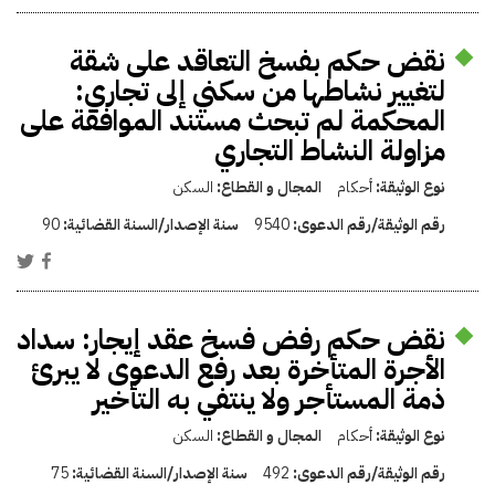
نقض حكم بفسخ التعاقد على شقة
لتغيير نشاطها من سكني إلى تجاري:
المحكمة لم تبحث مستند الموافقة على
مزاولة النشاط التجاري
نوع الوثيقة:
أحكام
المجال و القطاع:
السكن
رقم الوثيقة/رقم الدعوى:
9540
سنة الإصدار/السنة القضائية:
90
نقض حكم رفض فسخ عقد إيجار: سداد
الأجرة المتأخرة بعد رفع الدعوى لا يبرئ
ذمة المستأجر ولا ينتفي به التأخير
نوع الوثيقة:
أحكام
المجال و القطاع:
السكن
رقم الوثيقة/رقم الدعوى:
492
سنة الإصدار/السنة القضائية:
75