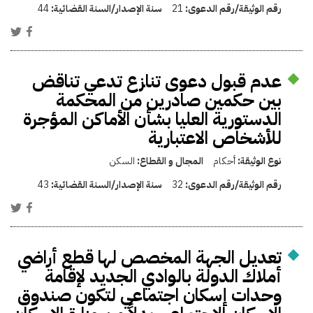
رقم الوثيقة/رقم الدعوى:
21
سنة الإصدار/السنة القضائية:
44
عدم قبول دعوى تنازع تدعي تناقض
بين حكمين صادرين من المحكمة
الدستورية العليا بشأن الأماكن المؤجرة
للأشخاص الاعتبارية
نوع الوثيقة:
أحكام
المجال و القطاع:
السكن
رقم الوثيقة/رقم الدعوى:
32
سنة الإصدار/السنة القضائية:
43
تعديل الجهة المخصص لها قطع أراضي
أملاك الدولة بالوادي الجديد لإقامة
وحدات إسكان اجتماعي لتكون صندوق