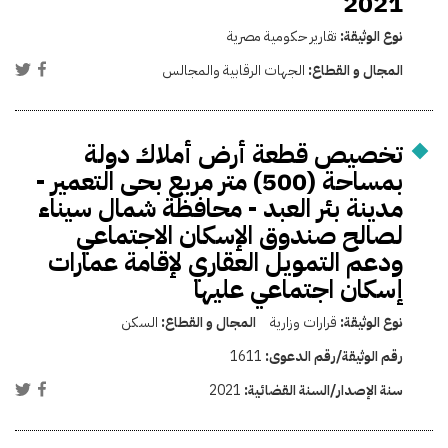
2021
نوع الوثيقة:
تقارير حكومية مصرية
المجال و القطاع:
الجهات الرقابية والمجالس
تخصيص قطعة أرض أملاك دولة
بمساحة (500) متر مربع بحى التعمير -
مدينة بئر العبد - محافظة شمال سيناء
لصالح صندوق الإسكان الاجتماعي
ودعم التمويل العقاري لإقامة عمارات
إسكان اجتماعي عليها
نوع الوثيقة:
قرارات وزارية
المجال و القطاع:
السكن
رقم الوثيقة/رقم الدعوى:
1611
سنة الإصدار/السنة القضائية:
2021