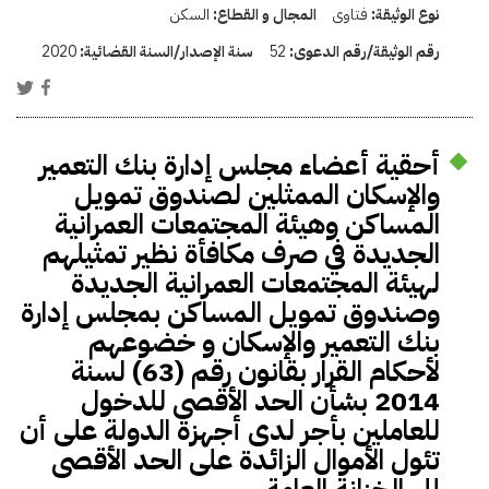
نوع الوثيقة:
فتاوى
المجال و القطاع:
السكن
رقم الوثيقة/رقم الدعوى:
52
سنة الإصدار/السنة القضائية:
2020
أحقية أعضاء مجلس إدارة بنك التعمير
والإسكان الممثلين لصندوق تمويل
المساكن وهيئة المجتمعات العمرانية
الجديدة في صرف مكافأة نظير تمثيلهم
لهيئة المجتمعات العمرانية الجديدة
وصندوق تمويل المساكن بمجلس إدارة
بنك التعمير والإسكان و خضوعهم
لأحكام القرار بقانون رقم (63) لسنة
2014 بشأن الحد الأقصى للدخول
للعاملين بأجر لدى أجهزة الدولة على أن
تئول الأموال الزائدة على الحد الأقصى