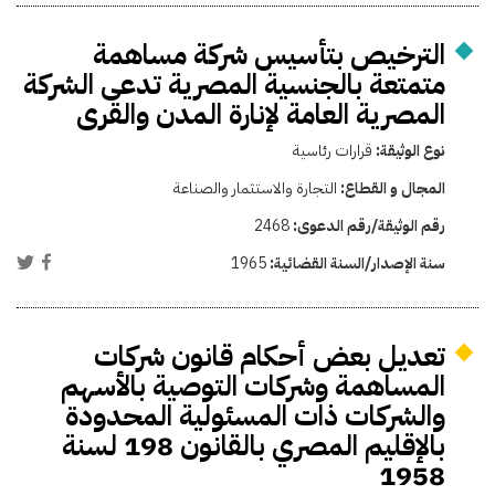
الترخيص بتأسيس شركة مساهمة
متمتعة بالجنسية المصرية تدعى الشركة
المصرية العامة لإنارة المدن والقرى
نوع الوثيقة:
قرارات رئاسية
المجال و القطاع:
التجارة والاستثمار والصناعة
رقم الوثيقة/رقم الدعوى:
2468
سنة الإصدار/السنة القضائية:
1965
تعديل بعض أحكام قانون شركات
المساهمة وشركات التوصية بالأسهم
والشركات ذات المسئولية المحدودة
بالإقليم المصري بالقانون 198 لسنة
1958