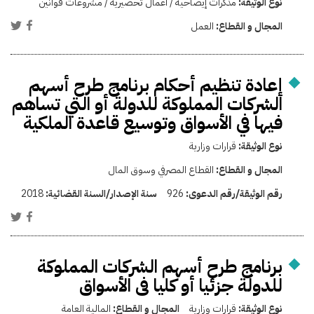
نوع الوثيقة:
مذكرات إيضاحية / أعمال تحضيرية / مشروعات قوانين
المجال و القطاع:
العمل
إعادة تنظيم أحكام برنامج طرح أسهم
الشركات المملوكة للدولة أو التي تساهم
فيها في الأسواق وتوسيع قاعدة الملكية
نوع الوثيقة:
قرارات وزارية
المجال و القطاع:
القطاع المصرفي وسوق المال
رقم الوثيقة/رقم الدعوى:
926
سنة الإصدار/السنة القضائية:
2018
برنامج طرح أسهم الشركات المملوكة
للدولة جزئيا أو كليا فى الأسواق
نوع الوثيقة:
قرارات وزارية
المجال و القطاع:
المالية العامة