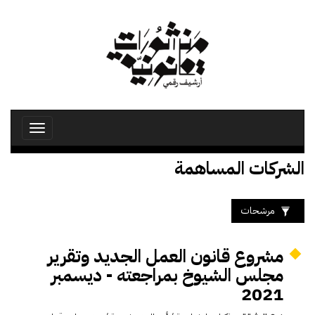
تجاوز
إلى
المحتوى
الرئيسي
Toggle
avigation
الشركات المساهمة
مرشحات
مشروع قانون العمل الجديد وتقرير
مجلس الشيوخ بمراجعته - ديسمبر
2021