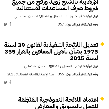
الإرهابية بالشيخ زويد ورفح من جميع
شروط صرف المساعدات الاستثنائية
نوع الوثيقة:
قرارات وزارية
المجال و القطاع:
الضمان الاجتماعي
رقم الوثيقة/رقم الدعوى:
357
تعديل اللائحة التنفيذية لقانون 39 لسنة
1975 بشأن تأهيل المعاقين بالقرار 355
لسنة 2015
نوع الوثيقة:
لوائح
المجال و القطاع:
الضمان الاجتماعي
رقم الوثيقة/رقم الدعوى:
355
سنة الإصدار/السنة القضائية:
2015
اعتماد اللائحة النموذجية المُنَظِمَة
للعمل بالتسويق والمعارض