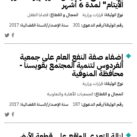
الأيتام" لمدة 6 أشهر
نوع الوثيقة:
قرارات وزارية
المجال و القطاع:
قضايا الطفل
رقم الوثيقة/رقم الدعوى:
301
سنة الإصدار/السنة القضائية:
2017
إضفاء صفة النفع العام على جمعية
الفردوس لتنمية المجتمع بقويسنا -
محافظة المنوفية
نوع الوثيقة:
قرارات وزارية
المجال و القطاع:
الجمعيات الأهلية والتعاونية
رقم الوثيقة/رقم الدعوى:
187
سنة الإصدار/السنة القضائية:
2017
إزالة التعدى الواقع على قطعة الأرض