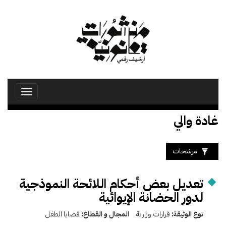
تجاوز
إلى
المحتوى
الرئيسي
Toggle
avigation
غادة والي
مرشحات
تعديل بعض أحكام اللائحة النموذجية
لدور الحضانة الإيوائية
نوع الوثيقة:
قرارات وزارية
المجال و القطاع:
قضايا الطفل