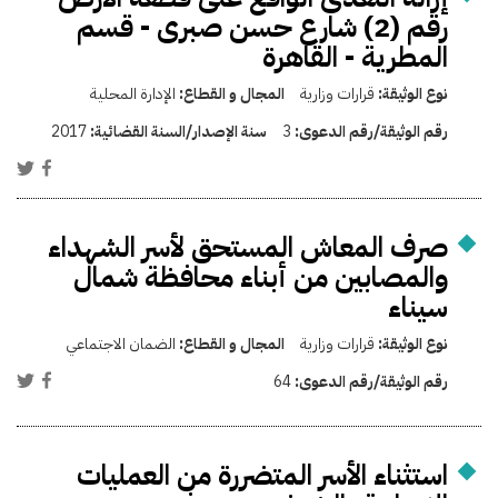
رقم (2) شارع حسن صبرى - قسم
المطرية - القاهرة
نوع الوثيقة:
قرارات وزارية
المجال و القطاع:
الإدارة المحلية
رقم الوثيقة/رقم الدعوى:
3
سنة الإصدار/السنة القضائية:
2017
صرف المعاش المستحق لأسر الشهداء
والمصابين من أبناء محافظة شمال
سيناء
نوع الوثيقة:
قرارات وزارية
المجال و القطاع:
الضمان الاجتماعي
رقم الوثيقة/رقم الدعوى:
64
استثناء الأسر المتضررة من العمليات