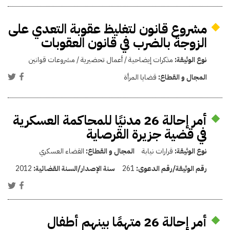
مشروع قانون لتغليظ عقوبة التعدي على
الزوجة بالضرب في قانون العقوبات
نوع الوثيقة:
مذكرات إيضاحية / أعمال تحضيرية / مشروعات قوانين
المجال و القطاع:
قضايا المرأة
أمر إحالة 26 مدنيًا للمحاكمة العسكرية
في قضية جزيرة القرصاية
نوع الوثيقة:
قرارات نيابة
المجال و القطاع:
القضاء العسكري
رقم الوثيقة/رقم الدعوى:
261
سنة الإصدار/السنة القضائية:
2012
أمر إحالة 26 متهمًا بينهم أطفال