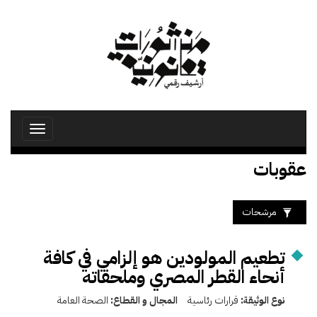
تجاوز
إلى
المحتوى
الرئيسي
Toggle
avigation
عقوبات
مرشحات
تطعيم المولودين هو إلزامي في كافة
أنحاء القطر المصري وملحقاته
نوع الوثيقة:
قرارات رئاسية
المجال و القطاع:
الصحة العامة