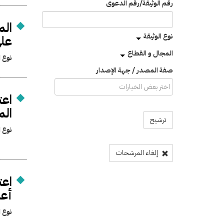
رقم الوثيقة/رقم الدعوى
نوع الوثيقة
على
المجال و القطاع
نوع ا
صفة المصدر / جهة الإصدار
اعت
الم
ترشيح
نوع ا
إلغاء المرشحات
اعت
أعم
نوع ا