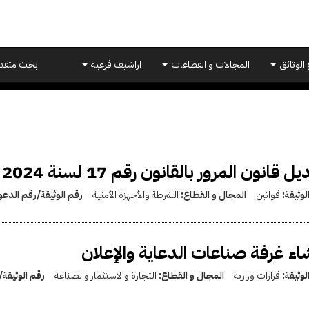
 الوثائق
المجالات و القطاعات
اراشيف فرعية
بحث متقد
ل قانون المرور بالقانون رقم 17 لسنة 2024
لوثيقة:
قوانين
المجال و القطاع:
الشرطة والأجهزة الأمنية
رقم الوثيقة/رقم الدع
اء غرفة صناعات الدعاية والإعلان
لوثيقة:
قرارات وزارية
المجال و القطاع:
التجارة والاستثمار والصناعة
رقم الوثيقة