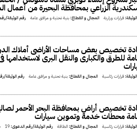
سكندرية الزراعي بمحافظة البحيرة من أعمال الم
لوثيقة:
قرارات وزارية
المجال و القطاع:
بنية تحتية و مرافق عامة
رقم الوثيقة/رق
دة تخصيص بعض مساحات الأراضى أملاك الدولة 
امة للطرق والكبارى والنقل البرى لاستخدامها
رات
لوثيقة:
قرارات رئاسية
المجال و القطاع:
بنية تحتية و مرافق عامة
رقم الوثيقة/ر
دة تخصيص أراضٍ بمحافظة البحر الأحمر لصالح 
امة محطات خدمة وتموين سيارات
لوثيقة:
قرارات رئاسية
المجال و القطاع:
الطاقة
رقم الوثيقة/رقم الدعوى:
19
س