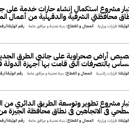
بار مشروع استكمال إنشاء حارات خدمة على جان
اق محافظتي الشرقية والدقهلية من أعمال المن
لوثيقة:
قرارات وزارية
المجال و القطاع:
بنية تحتية و مرافق عامة
رقم الوثيقة/رق
يص أراض صحراوية على جانبى الطرق الجديد
ساس بالتصرفات التى قامت بها أجهزة الدولة قبل
لوثيقة:
قرارات رئاسية
المجال و القطاع:
بنية تحتية و مرافق عامة
رقم الوثيقة/ر
بار مشروع تطوير وتوسعة الطريق الدائري من ا
طحي فى الاتجاهين فى نطاق محافظة الجيزة من 
لوثيقة:
قرارات وزارية
المجال و القطاع:
بنية تحتية و مرافق عامة
رقم الوثيقة/رق