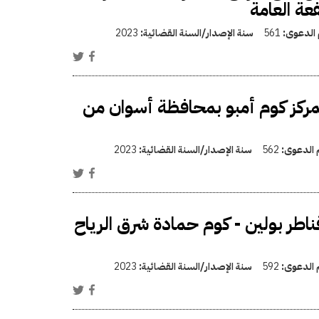
عة العامة
 الدعوى:
561
سنة الإصدار/السنة القضائية:
2023
بمركز كوم أمبو بمحافظة أسوان من
م الدعوى:
562
سنة الإصدار/السنة القضائية:
2023
ناطر بولين - كوم حمادة شرق الرياح
م الدعوى:
592
سنة الإصدار/السنة القضائية:
2023