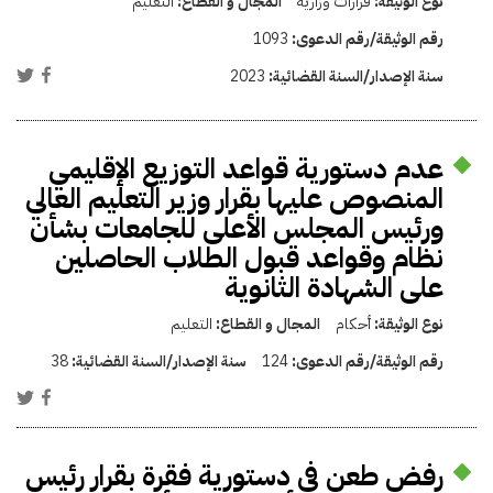
نوع الوثيقة:
قرارات وزارية
المجال و القطاع:
التعليم
رقم الوثيقة/رقم الدعوى:
1093
سنة الإصدار/السنة القضائية:
2023
عدم دستورية قواعد التوزيع الإقليمي
المنصوص عليها بقرار وزير التعليم العالي
ورئيس المجلس الأعلى للجامعات بشأن
نظام وقواعد قبول الطلاب الحاصلين
على الشهادة الثانوية
نوع الوثيقة:
أحكام
المجال و القطاع:
التعليم
رقم الوثيقة/رقم الدعوى:
124
سنة الإصدار/السنة القضائية:
38
رفض طعن في دستورية فقرة بقرار رئيس