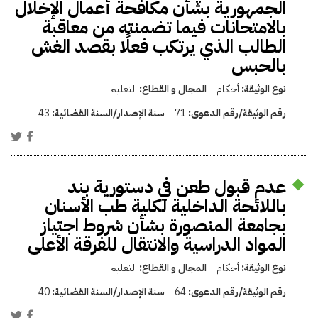
الجمهورية بشأن مكافحة أعمال الإخلال
بالامتحانات فيما تضمنته من معاقبة
الطالب الذي يرتكب فعلًا بقصد الغش
بالحبس
نوع الوثيقة:
أحكام
المجال و القطاع:
التعليم
رقم الوثيقة/رقم الدعوى:
71
سنة الإصدار/السنة القضائية:
43
عدم قبول طعن في دستورية بند
باللائحة الداخلية لكلية طب الأسنان
بجامعة المنصورة بشأن شروط اجتياز
المواد الدراسية والانتقال للفرقة الأعلى
نوع الوثيقة:
أحكام
المجال و القطاع:
التعليم
رقم الوثيقة/رقم الدعوى:
64
سنة الإصدار/السنة القضائية:
40