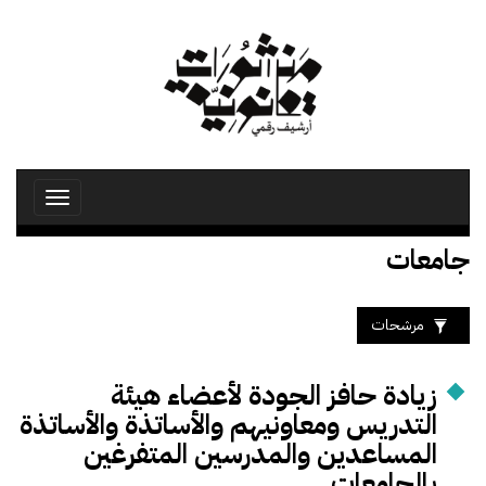
تجاوز
إلى
المحتوى
الرئيسي
Toggle
avigation
جامعات
مرشحات
زيادة حافز الجودة لأعضاء هيئة
التدريس ومعاونيهم والأساتذة والأساتذة
المساعدين والمدرسين المتفرغين
بالجامعات