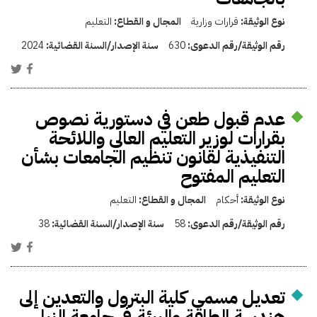
نوع الوثيقة:
قرارات وزارية
المجال و القطاع:
التعليم
رقم الوثيقة/رقم الدعوى:
630
سنة الإصدار/السنة القضائية:
2024
عدم قبول طعن في دستورية نصوص
بقرارات لوزير التعليم العالي واللائحة
التنفيذية لقانون تنظيم الجامعات بشأن
التعليم المفتوح
نوع الوثيقة:
أحكام
المجال و القطاع:
التعليم
رقم الوثيقة/رقم الدعوى:
58
سنة الإصدار/السنة القضائية:
38
تعديل مسمى كلية البترول والتعدين إلى
هندسة الطاقة والبيئة في جامعة النيل