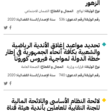
الزهور
نوع الوثيقة:
لوائح
المجال و القطاع:
الضمان الاجتماعي
رقم الوثيقة/رقم الدعوى:
536
سنة الإصدار/السنة القضائية:
2020
تحديد مواعيد إغلاق الأندية الرياضية
والشعبية بكافة أنحاء الجمهورية في إطار
خطة الدولة لمواجهة فيروس كورونا
نوع الوثيقة:
قرارات وزارية
المجال و القطاع:
الصحة العامة
رقم الوثيقة/رقم الدعوى:
740
سنة الإصدار/السنة القضائية:
2020
لائحة النظام الأساسى واللائحة المالية
للجنة النقابية للعاملين بأندية هيئة قناة