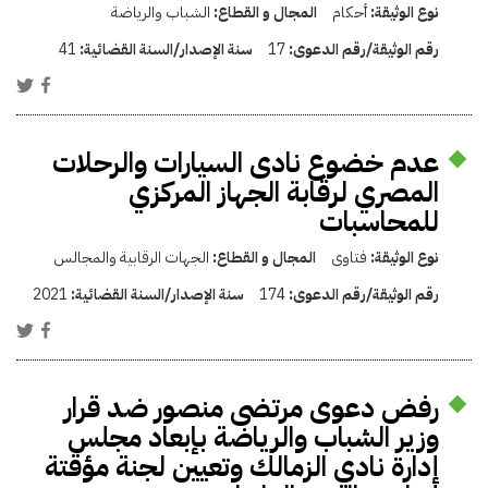
نوع الوثيقة:
أحكام
المجال و القطاع:
الشباب والرياضة
رقم الوثيقة/رقم الدعوى:
17
سنة الإصدار/السنة القضائية:
41
عدم خضوع نادى السيارات والرحلات
المصري لرقابة الجهاز المركزي
للمحاسبات
نوع الوثيقة:
فتاوى
المجال و القطاع:
الجهات الرقابية والمجالس
رقم الوثيقة/رقم الدعوى:
174
سنة الإصدار/السنة القضائية:
2021
رفض دعوى مرتضى منصور ضد قرار
وزير الشباب والرياضة بإبعاد مجلس
إدارة نادي الزمالك وتعيين لجنة مؤقتة