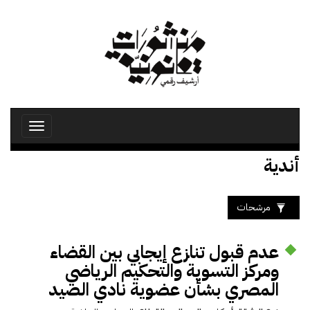
تجاوز
إلى
المحتوى
الرئيسي
Toggle
avigation
أندية
مرشحات
عدم قبول تنازع إيجابي بين القضاء
ومركز التسوية والتحكيم الرياضي
المصري بشأن عضوية نادي الصيد