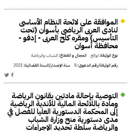
الموافقة على لائحة النظام الأساسى
لنادى العربى الرياضى بأسوان (تحت
التأسيس) ومقره كلح العربى - إدفو -
محافظة أسوان
نوع الوثيقة:
لوائح
المجال و القطاع:
الشباب والرياضة
رقم الوثيقة/رقم الدعوى:
8
سنة الإصدار/السنة القضائية:
2021
التوصية بإحالة مادتين بقانون الرياضة
ومادة باللائحة المالية للأندية الرياضية
إلى المحكمة الدستورية العليا للفصل في
مدى دستورية منح وزارة الشباب
والرياضة سلطة تحديد الإجراءات