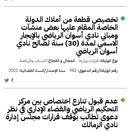
تخصيص قطعة من أملاك الدولة
الخاصة المقام عليها بعض منشآت
ومباني نادي أسوان الرياضي بالإيجار
الاسمي لمدة (30) سنة لصالح نادي
أسوان الرياضي
نوع الوثيقة:
قرارات وزارية
المجال و القطاع:
الشباب والرياضة
رقم الوثيقة/رقم الدعوى:
982
سنة الإصدار/السنة القضائية:
2021
عدم قبول تنازع اختصاص بين مركز
التحكيم الرياضي والقضاء الإداري في نظر
دعوى تطالب بوقف قرارات مجلس إدارة
نادي الزمالك