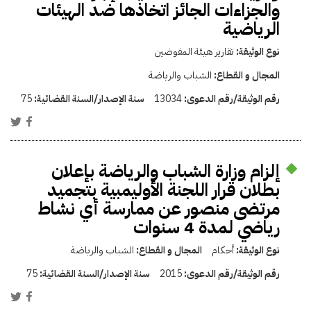
والجزاءات الجائز اتخاذها ضد الهيئات
الرياضية
نوع الوثيقة:
تقارير هيئة المفوضين
المجال و القطاع:
الشباب والرياضة
رقم الوثيقة/رقم الدعوى:
13034
سنة الإصدار/السنة القضائية:
75
إلزام وزارة الشباب والرياضة بإعلان
بطلان قرار اللجنة الأوليمبية بتجميد
مرتضى منصور عن ممارسة أي نشاط
رياضي لمدة 4 سنوات
نوع الوثيقة:
أحكام
المجال و القطاع:
الشباب والرياضة
رقم الوثيقة/رقم الدعوى:
2015
سنة الإصدار/السنة القضائية:
75