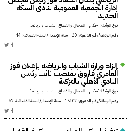
إدارة الجمعية العمومية لنادي السكة
الحديد
نوع الوثيقة:
أحكام
المجال و القطاع:
الشباب والرياضة
رقم الوثيقة/رقم الدعوى:
20
سنة الإصدار/السنة القضائية:
44
إلزام وزارة الشباب والرياضة بإعلان فوز
العامري فاروق بمنصب نائب رئيس
النادي الأهلي بالتزكية
نوع الوثيقة:
أحكام
المجال و القطاع:
الشباب والرياضة
رقم الوثيقة/رقم الدعوى:
15107
سنة الإصدار/السنة القضائية:
67