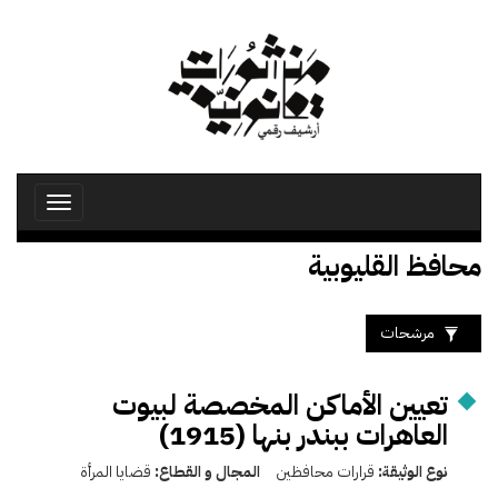
تجاوز
إلى
المحتوى
الرئيسي
Toggle
avigation
محافظ القليوبية
مرشحات
تعيين الأماكن المخصصة لبيوت
العاهرات ببندر بنها (1915)
نوع الوثيقة:
قرارات محافظين
المجال و القطاع:
قضايا المرأة