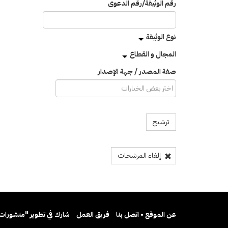
رقم الوثيقة/رقم الدعوى
نوع الوثيقة
المجال و القطاع
صفة المصدر / جهة الإصدار
ترشيح
إلغاء المرشحات
عن الموقع • اتصل بنا
فريق العمل
شارك في تطوير "منشورات 