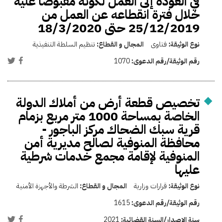
في العودة إلى العمل لكونه مقبوضاً عليه
خلال فترة انقطاعه عن العمل من
25/12/2019 حتى 18/3/2020
نوع الوثيقة:
فتاوى
المجال و القطاع:
تنظيم السلطة التنفيذية
رقم الوثيقة/رقم الدعوى:
1070
تخصيص قطعة أرض من أملاك الدولة
الخاصة بمساحة 1000 متر مربع بزمام
قرية سبك الضحاك مركز الباجور -
محافظة المنوفية لصالح مديرية أمن
المنوفية لإقامة مجمع خدمات شرطية
عليها
نوع الوثيقة:
قرارات وزارية
المجال و القطاع:
الشرطة والأجهزة الأمنية
رقم الوثيقة/رقم الدعوى:
1615
سنة الإصدار/السنة القضائية:
2021