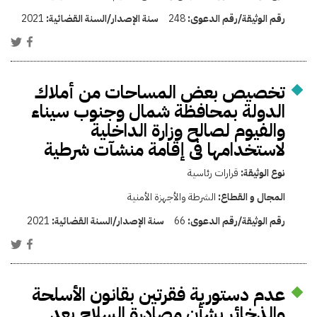
رقم الوثيقة/رقم الدعوى:
248
سنة الإصدار/السنة القضائية:
2021
تخصيص بعض المساحات من أملاك
الدولة بمحافظة شمال وجنوب سيناء
والفيوم لصالح وزارة الداخلية
لاستخدامها فى إقامة منشآت شرطية
نوع الوثيقة:
قرارات رئاسية
المجال و القطاع:
الشرطة والأجهزة الأمنية
رقم الوثيقة/رقم الدعوى:
66
سنة الإصدار/السنة القضائية:
2021
عدم دستورية فقرتين بقانون الأسلحة
والذخائر بشأن مصادرة السلاح بعد