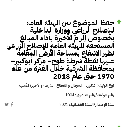
حفظ الموضوع بين الهيئة العامة
للإصلاح الزراعي ووزارة الداخلية
بخصوص إلزام الأخيرة بأداء المبالغ
المستحقة للهيئة العامة للإصلاح الزراعى
نظير الانتفاع بمساحة الأرض المقامة
عليها نقطة شرطة طوخ– مركز أبوكبير–
بمحافظة الشرقية خلال الفترة من عام
1970 حتى عام 2018
نوع الوثيقة:
فتاوى
المجال و القطاع:
الشرطة والأجهزة الأمنية
رقم الوثيقة/رقم الدعوى:
1004
سنة الإصدار/السنة القضائية:
2021