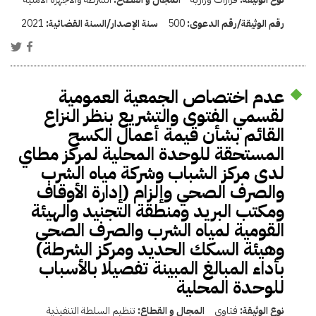
رقم الوثيقة/رقم الدعوى:
500
سنة الإصدار/السنة القضائية:
2021
عدم اختصاص الجمعية العمومية
لقسمي الفتوى والتشريع بنظر النزاع
القائم بشأن قيمة أعمال الكسح
المستحقة للوحدة المحلية لمركز مطاي
لدى مركز الشباب وشركة مياه الشرب
والصرف الصحي وإلزام (إدارة الأوقاف
ومكتب البريد ومنطقة التجنيد والهيئة
القومية لمياه الشرب والصرف الصحى
وهيئة السكك الحديد ومركز الشرطة)
بأداء المبالغ المبينة تفصيلا بالأسباب
للوحدة المحلية
نوع الوثيقة:
فتاوى
المجال و القطاع:
تنظيم السلطة التنفيذية