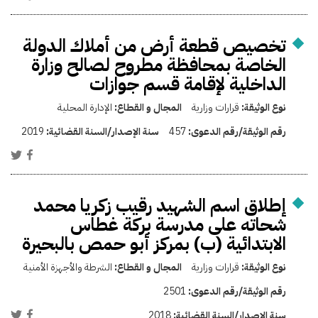
تخصيص قطعة أرض من أملاك الدولة
الخاصة بمحافظة مطروح لصالح وزارة
الداخلية لإقامة قسم جوازات
نوع الوثيقة:
قرارات وزارية
المجال و القطاع:
الإدارة المحلية
رقم الوثيقة/رقم الدعوى:
457
سنة الإصدار/السنة القضائية:
2019
إطلاق اسم الشهيد رقيب زكريا محمد
شحاته على مدرسة بركة غطاس
الابتدائية (ب) بمركز أبو حمص بالبحيرة
نوع الوثيقة:
قرارات وزارية
المجال و القطاع:
الشرطة والأجهزة الأمنية
رقم الوثيقة/رقم الدعوى:
2501
سنة الإصدار/السنة القضائية:
2018