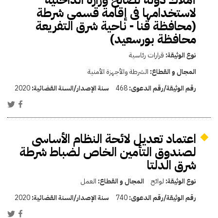
لاستخدامها فى إقامة قسمى شرطة
(محافظة قنا - ناحية شرق التفريعة
محافظة بورسعيد)
نوع الوثيقة:
قرارات رئاسية
المجال و القطاع:
الشرطة والأجهزة الأمنية
رقم الوثيقة/رقم الدعوى:
468
سنة الإصدار/السنة القضائية:
2020
اعتماد تعديل لائحة النظام الأساسى
لصندوق التأمين الخاص لضباط شرطة
شرق الدلتا
نوع الوثيقة:
لوائح
المجال و القطاع:
العمل
رقم الوثيقة/رقم الدعوى:
740
سنة الإصدار/السنة القضائية:
2020