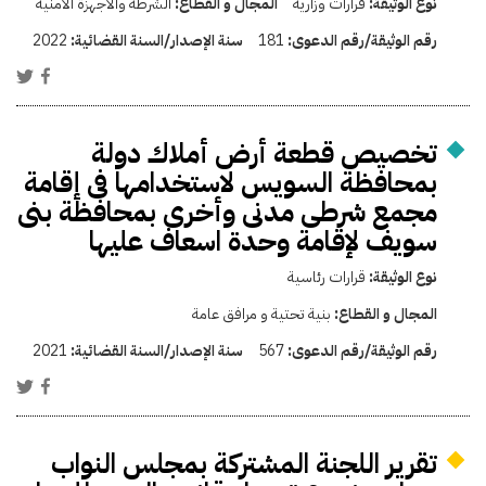
نوع الوثيقة:
قرارات وزارية
المجال و القطاع:
الشرطة والأجهزة الأمنية
رقم الوثيقة/رقم الدعوى:
181
سنة الإصدار/السنة القضائية:
2022
تخصيص قطعة أرض أملاك دولة
بمحافظة السويس لاستخدامها فى إقامة
مجمع شرطى مدنى وأخرى بمحافظة بنى
سويف لإقامة وحدة اسعاف عليها
نوع الوثيقة:
قرارات رئاسية
المجال و القطاع:
بنية تحتية و مرافق عامة
رقم الوثيقة/رقم الدعوى:
567
سنة الإصدار/السنة القضائية:
2021
تقرير اللجنة المشتركة بمجلس النواب