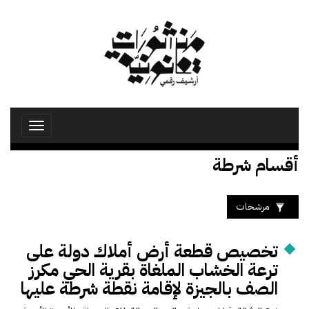
تجاوز
إلى
المحتوى
الرئيسي
Toggle
avigation
أقسام شرطة
مرشحات
تخصيص قطعة أرض أملاك دولة على
ترعة الخشاب الملغاة بقرية الحي مكرز
الصف بالجيزة لإقامة نقطة شرطة عليها