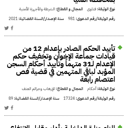
نوع الوثيقة:
فتاوى
المجال و القطاع:
الشرطة والأجهزة الأمنية
رقم الوثيقة/رقم الدعوى:
981
سنة الإصدار/السنة القضائية:
2021
تأييد الحكم الصادر بإعدام 12 من
قيادات جماعة الإخوان وتخفيف حكم
الإعدام لـ31 متهماً وتأييد أحكام السجن
المؤبد لباقي المتهمين في قضية فص
اعتصام رابعة
نوع الوثيقة:
أحكام
المجال و القطاع:
الإرهاب وجرائم العنف
رقم الوثيقة/رقم الدعوى:
17324
سنة الإصدار/السنة القضائية:
89