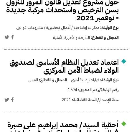
حول مشروع تعديل قانون المرور للنزول
بسن الترخيص واستحداث مركبة جديدة
- نوفمبر 2021
نوع الوثيقة:
مذكرات إيضاحية / أعمال تحضيرية / مشروعات قوانين
المجال و القطاع:
الشرطة والأجهزة الأمنية
اعتماد تعديل النظام الأساسى لصندوق
الولاء لضباط الأمن المركزى
نوع الوثيقة:
قرارات إدارية أخرى
المجال و القطاع:
العمل
رقم الوثيقة/رقم الدعوى:
1594
سنة الإصدار/السنة القضائية:
2021
أحقية السيد/ محمد إبراهيم على صبرة