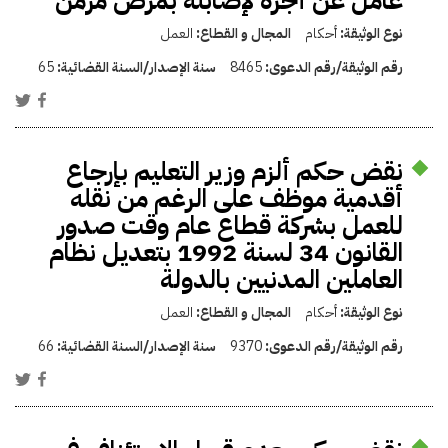
عامل عن أجره لإصابته بمرض مزمن
نوع الوثيقة:
أحكام
المجال و القطاع:
العمل
رقم الوثيقة/رقم الدعوى:
8465
سنة الإصدار/السنة القضائية:
65
نقض حكم ألزم وزير التعليم بإرجاع
أقدمية موظف على الرغم من نقله
للعمل بشركة قطاع عام وقت صدور
القانون 34 لسنة 1992 بتعديل نظام
العاملين المدنيين بالدولة
نوع الوثيقة:
أحكام
المجال و القطاع:
العمل
رقم الوثيقة/رقم الدعوى:
9370
سنة الإصدار/السنة القضائية:
66