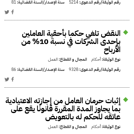
رقم الوثيقة/رقم الدعوى:
5214
سنة الإصدار/السنة القضائية:
81
النقض تلغي حكما بأحقية العاملين
بإحدى الشركات في نسبة 10% من
الأرباح
نوع الوثيقة:
أحكام
المجال و القطاع:
العمل
رقم الوثيقة/رقم الدعوى:
9328
سنة الإصدار/السنة القضائية:
86
إثبات حرمان العامل من إجازته الاعتيادية
بما يجاوز المدة المقررة قانونًا يقع على
عاتقه للحكم له بالتعويض
نوع الوثيقة:
أحكام
المجال و القطاع:
العمل