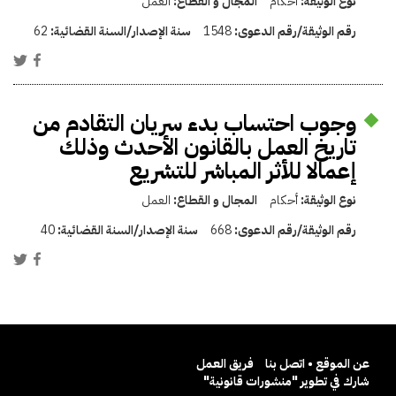
نوع الوثيقة:
أحكام
المجال و القطاع:
العمل
رقم الوثيقة/رقم الدعوى:
1548
سنة الإصدار/السنة القضائية:
62
وجوب احتساب بدء سريان التقادم من
تاريخ العمل بالقانون الأحدث وذلك
إعمالا للأثر المباشر للتشريع
نوع الوثيقة:
أحكام
المجال و القطاع:
العمل
رقم الوثيقة/رقم الدعوى:
668
سنة الإصدار/السنة القضائية:
40
عن الموقع • اتصل بنا
فريق العمل
شارك في تطوير "منشورات قانونية"