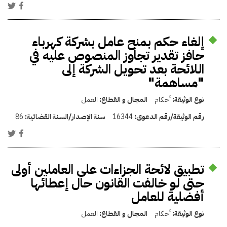
إلغاء حكم بمنح عامل بشركة كهرباء
حافز تقدير تجاوز المنصوص عليه في
اللائحة بعد تحويل الشركة إلى
"مساهمة"
نوع الوثيقة:
أحكام
المجال و القطاع:
العمل
رقم الوثيقة/رقم الدعوى:
16344
سنة الإصدار/السنة القضائية:
86
تطبيق لائحة الجزاءات على العاملين أولى
حتى لو خالفت القانون حال إعطائها
أفضلية للعامل
نوع الوثيقة:
أحكام
المجال و القطاع:
العمل