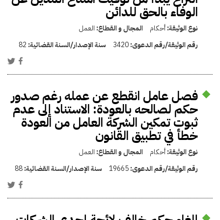
الوفاء بالحق للدائن
نوع الوثيقة:
أحكام
المجال و القطاع:
العمل
رقم الوثيقة/رقم الدعوى:
3420
سنة الإصدار/السنة القضائية:
82
فصل عامل انقطع عن عمله رغم صدور
حكم لصالحه بالعودة: الاستناد إلى عدم
ثبوت تمكين الشركة العامل من العودة
خطأ في تطبيق القانون
نوع الوثيقة:
أحكام
المجال و القطاع:
العمل
رقم الوثيقة/رقم الدعوى:
19665
سنة الإصدار/السنة القضائية:
88
إلغاء حكم خالف لائحة إحدى الشركات