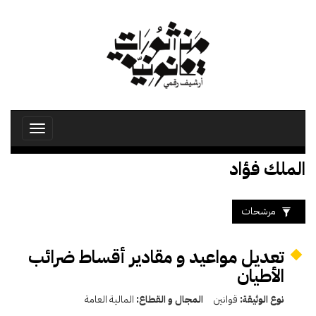
تجاوز
إلى
المحتوى
الرئيسي
Toggle
avigation
الملك فؤاد
مرشحات
تعديل مواعيد و مقادير أقساط ضرائب
الأطيان
نوع الوثيقة:
قوانين
المجال و القطاع:
المالية العامة