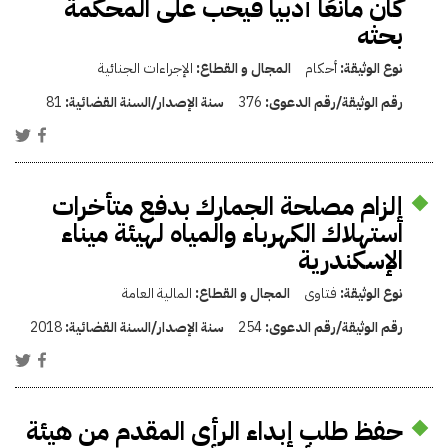
كان مانعًا أدبيا فيحب على المحكمة
بحثه
نوع الوثيقة:
أحكام
المجال و القطاع:
الإجراءات الجنائية
رقم الوثيقة/رقم الدعوى:
376
سنة الإصدار/السنة القضائية:
81
إلزام مصلحة الجمارك بدفع متأخرات
استهلاك الكهرباء والمياه لهيئة ميناء
الإسكندرية
نوع الوثيقة:
فتاوى
المجال و القطاع:
المالية العامة
رقم الوثيقة/رقم الدعوى:
254
سنة الإصدار/السنة القضائية:
2018
حفظ طلب إبداء الرأي المقدم من هيئة