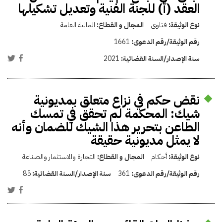
العقد (أ) للجنة الفنية وتعديل تشكيلها
نوع الوثيقة:
فتاوى
المجال و القطاع:
المالية العامة
رقم الوثيقة/رقم الدعوى:
1661
سنة الإصدار/السنة القضائية:
2021
نقض حكم في نزاع متعلق بمديونية
شيك: المحكمة لم تحقق في تمسك
الطاعن بتحرير هذا الشيك للضمان وأنه
لا يمثل مديونية حقيقة
نوع الوثيقة:
أحكام
المجال و القطاع:
التجارة والاستثمار والصناعة
رقم الوثيقة/رقم الدعوى:
361
سنة الإصدار/السنة القضائية:
85