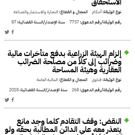
الاستحقاق
نوع الوثيقة:
أحكام
المجال و القطاع:
التجارة والاستثمار والصناعة
رقم الوثيقة/رقم الدعوى:
7757
سنة الإصدار/السنة القضائية:
87
إلزام الهيئة الزراعية بدفع متأخرات مالية
وضرائب إلى كلاً من مصلحة الضرائب
العقارية وهيئة المساحة
نوع الوثيقة:
فتاوى
المجال و القطاع:
المالية العامة
رقم الوثيقة/رقم الدعوى:
268
سنة الإصدار/السنة القضائية:
2018
النقض: وقف التقادم كلما وجد مانع
يتعذر معه على الدائن المطالبة بحقه ولو