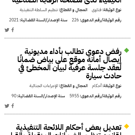
نوع الوثيقة:
فتاوى
المجال و القطاع:
تنظيم السلطة التنفيذية
رقم الوثيقة/رقم الدعوى:
226
سنة الإصدار/السنة القضائية:
2021
رفض دعوى تطالب بأداء مديونية
إيصال أمانة موقع على بياض ضمانًا
لعقد جلسة عرفية لبيان المخطئ في
حادث سيارة
نوع الوثيقة:
أحكام
المجال و القطاع:
الإجراءات الجنائية
رقم الوثيقة/رقم الدعوى:
5955
سنة الإصدار/السنة القضائية:
90
تعديل بعض أحكام اللائحة التنفيذية