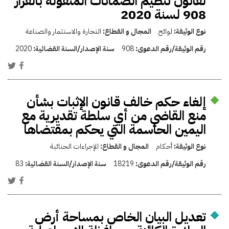
لقانون تنظيم الضمانات المنقولة بالقرار
908 لسنة 2020
نوع الوثيقة:
لوائح
المجال و القطاع:
التجارة والاستثمار والصناعة
رقم الوثيقة/رقم الدعوى:
908
سنة الإصدار/السنة القضائية:
2020
إلغاء حكم خالف قانون الإثبات بشأن
منع القاضي من أي سلطة تقديرية مع
اليمين الحاسمة التي يحكم بمقتضاها
نوع الوثيقة:
أحكام
المجال و القطاع:
الإجراءات الجنائية
رقم الوثيقة/رقم الدعوى:
18219
سنة الإصدار/السنة القضائية:
83
تعديل البيان الخاص بمساحة أرض