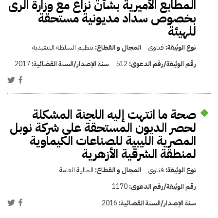
المطابع الأميرية بشأن نزاع مع وزارة الرى
بخصوص سداد مديونية مستحقة
للهيئة
نوع الوثيقة:
فتاوى
المجال و القطاع:
تنظيم السلطة التنفيذية
رقم الوثيقة/رقم الدعوى:
512
سنة الإصدار/السنة القضائية:
2017
صحة ما انتهت إليه اللجنة المشكلة
لحصر الديون المستحقة على شركة نوبل
المصرية الليبية للصناعات الكيماوية
لمنطقة الشرقية الأزهرية
نوع الوثيقة:
فتاوى
المجال و القطاع:
المالية العامة
رقم الوثيقة/رقم الدعوى:
1170
سنة الإصدار/السنة القضائية:
2016