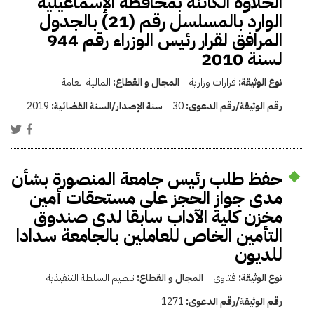
الحلاوة الكائنة بمحافظة الإسماعيلية
الوارد بالمسلسل رقم (21) بالجدول
المرافق لقرار رئيس الوزراء رقم 944
لسنة 2010
نوع الوثيقة:
قرارات وزارية
المجال و القطاع:
المالية العامة
رقم الوثيقة/رقم الدعوى:
30
سنة الإصدار/السنة القضائية:
2019
حفظ طلب رئيس جامعة المنصورة بشأن
مدى جواز الحجز على مستحقات أمين
مخزن كلية الآداب سابقا لدى صندوق
التأمين الخاص للعاملين بالجامعة سدادا
للديون
نوع الوثيقة:
فتاوى
المجال و القطاع:
تنظيم السلطة التنفيذية
رقم الوثيقة/رقم الدعوى:
1271