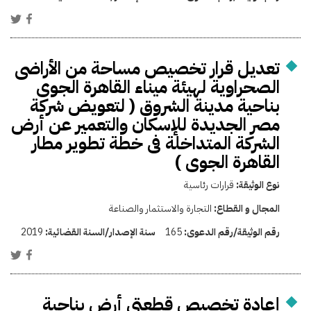
تعديل قرار تخصيص مساحة من الأراضى
الصحراوية لهيئة ميناء القاهرة الجوى
بناحية مدينة الشروق ( لتعويض شركة
مصر الجديدة للإسكان والتعمير عن أرض
الشركة المتداخلة فى خطة تطوير مطار
القاهرة الجوى )
نوع الوثيقة:
قرارات رئاسية
المجال و القطاع:
التجارة والاستثمار والصناعة
رقم الوثيقة/رقم الدعوى:
165
سنة الإصدار/السنة القضائية:
2019
إعادة تخصيص قطعتي أرض بناحية