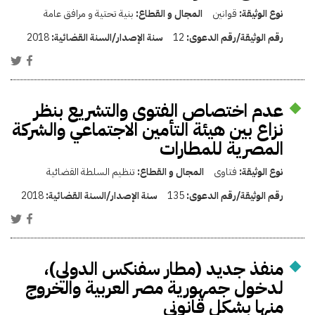
نوع الوثيقة:
قوانين
المجال و القطاع:
بنية تحتية و مرافق عامة
رقم الوثيقة/رقم الدعوى:
12
سنة الإصدار/السنة القضائية:
2018
عدم اختصاص الفتوى والتشريع بنظر
نزاع بين هيئة التأمين الاجتماعي والشركة
المصرية للمطارات
نوع الوثيقة:
فتاوى
المجال و القطاع:
تنظيم السلطة القضائية
رقم الوثيقة/رقم الدعوى:
135
سنة الإصدار/السنة القضائية:
2018
منفذ جديد (مطار سفنكس الدولي)،
لدخول جمهورية مصر العربية والخروج
منها بشكل قانوني