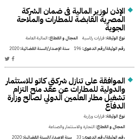
الإذن لوزير المالية فى ضمان الشركة
المصرية القابضة للمطارات والملاحة
الجوية
نوع الوثيقة:
قرارات رئاسية
المجال و القطاع:
المالية العامة
رقم الوثيقة/رقم الدعوى:
196
سنة الإصدار/السنة القضائية:
2020
الموافقة على تنازل شركتي كاتو للاستثمار
والدولية للمطارات عن عقد منح التزام
تشغيل مطار العلمين الدولي لصالح وزارة
الدفاع
نوع الوثيقة:
قرارات وزارية
المجال و القطاع:
التجارة والاستثمار والصناعة
رقم الوثيقة/رقم الدعوى:
33
سنة الإصدار/السنة القضائية:
2020