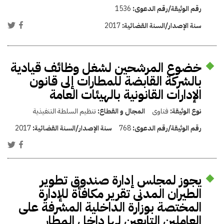
رقم الوثيقة/رقم الدعوى:
1536
سنة الإصدار/السنة القضائية:
2017
خضوع المرشحين لشغل وظائف قيادية
بالشركة القابضة للمطارات إلى قانون
الإدارات القانونية بالهيئات العامة
نوع الوثيقة:
فتاوى
المجال و القطاع:
تنظيم السلطة التنفيذية
رقم الوثيقة/رقم الدعوى:
768
سنة الإصدار/السنة القضائية:
2017
يجوز لمجلس إدارة صندوق تطوير
الطيران المدنى تقرير مكافأة للإدارة
المختصة بوزارة الداخلية المشرفة على
العاملين التابعين لها داخل المطار