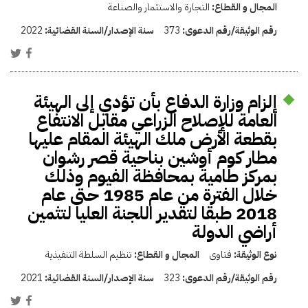
المجال و القطاع:
التجارة والاستثمار والصناعة
رقم الوثيقة/رقم الدعوى:
373
سنة الإصدار/السنة القضائية:
2022
إلزام وزارة الدفاع بأن تؤدي إلى الهيئة
العامة للإصلاح الزراعي مقابل الانتفاع
بقطعة الأرض ملك الهيئة المقام عليها
مطار كوم أوشين بناحية قصر رشوان
بمركز طامية بمحافظة الفيوم وذلك
خلال الفترة من عام 1985 حتى عام
2018 طبقا لتقدير اللجنة العليا لتثمين
أراضي الدولة
نوع الوثيقة:
فتاوى
المجال و القطاع:
تنظيم السلطة التنفيذية
رقم الوثيقة/رقم الدعوى:
323
سنة الإصدار/السنة القضائية:
2021