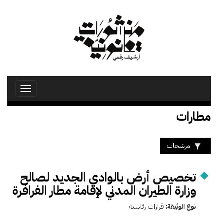
تجاوز
إلى
المحتوى
الرئيسي
Toggle
avigation
مطارات
مرشحات
تخصيص أرض بالوادي الجديد لصالح
وزارة الطيران المدني لإقامة مطار الفرافرة
نوع الوثيقة:
قرارات رئاسية