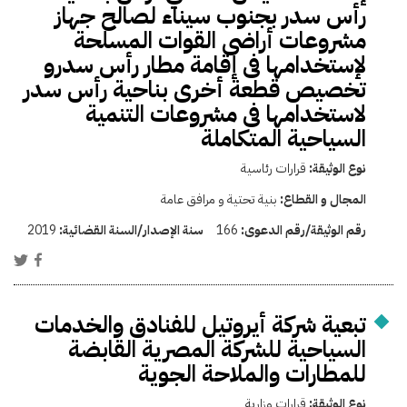
رأس سدر بجنوب سيناء لصالح جهاز
مشروعات أراضى القوات المسلحة
لإستخدامها فى إقامة مطار رأس سدرو
تخصيص قطعة أخرى بناحية رأس سدر
لاستخدامها فى مشروعات التنمية
السياحية المتكاملة
نوع الوثيقة:
قرارات رئاسية
المجال و القطاع:
بنية تحتية و مرافق عامة
رقم الوثيقة/رقم الدعوى:
166
سنة الإصدار/السنة القضائية:
2019
تبعية شركة أيروتيل للفنادق والخدمات
السياحية للشركة المصرية القابضة
للمطارات والملاحة الجوية
نوع الوثيقة:
قرارات وزارية