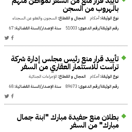
تأييد قرار منع من السفر لمواطن متهم
بالهروب من السجن
نوع الوثيقة:
أحكام
المجال و القطاع:
السجون والعفو عن السجناء
رقم الوثيقة/رقم الدعوى:
51003
سنة الإصدار/السنة القضائية:
67
تأييد قرار منع رئيس مجلس إدارة شركة
تراست للاستثمار العقاري من السفر
نوع الوثيقة:
أحكام
المجال و القطاع:
الإجراءات الجنائية
رقم الوثيقة/رقم الدعوى:
89673
سنة الإصدار/السنة القضائية:
68
بطلان منع حفيدة مبارك "ابنة جمال
مبارك" من السفر