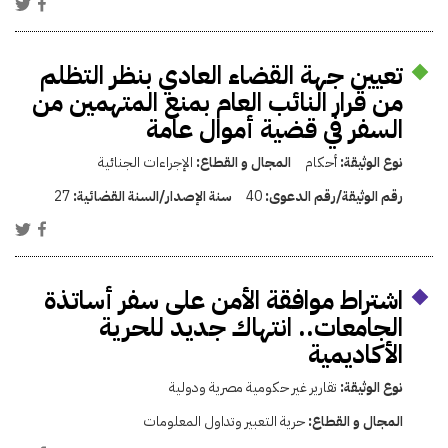
تعيين جهة القضاء العادي بنظر التظلم
من قرار النائب العام بمنع المتهمين من
السفر في قضية أموال عامة
نوع الوثيقة:
أحكام
المجال و القطاع:
الإجراءات الجنائية
رقم الوثيقة/رقم الدعوى:
40
سنة الإصدار/السنة القضائية:
27
اشتراط موافقة الأمن على سفر أساتذة
الجامعات.. انتهاك جديد للحرية
الأكاديمية
نوع الوثيقة:
تقارير غير حكومية مصرية ودولية
المجال و القطاع:
حرية التعبير وتداول المعلومات