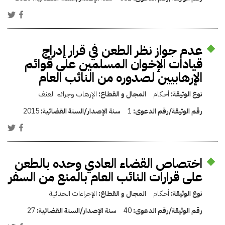
عدم جواز نظر الطعن في قرار إدراج
قيادات الإخوان المسلمين على قوائم
الإرهابيين لصدوره من النائب العام
نوع الوثيقة:
أحكام
المجال و القطاع:
الإرهاب وجرائم العنف
رقم الوثيقة/رقم الدعوى:
1
سنة الإصدار/السنة القضائية:
2015
اختصاص القضاء العادي وحده بالطعن
على قرارات النائب العام بالمنع من السفر
نوع الوثيقة:
أحكام
المجال و القطاع:
الإجراءات الجنائية
رقم الوثيقة/رقم الدعوى:
40
سنة الإصدار/السنة القضائية:
27