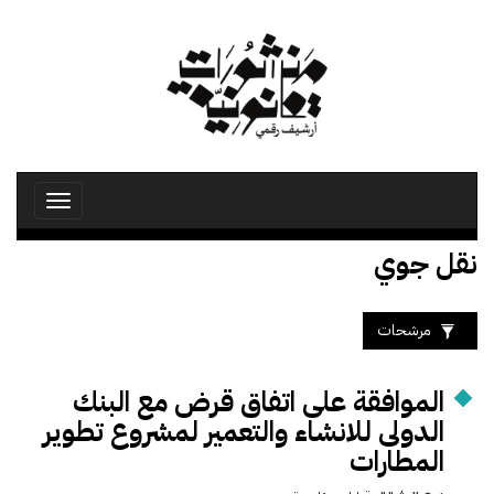
تجاوز
إلى
المحتوى
الرئيسي
Toggle
avigation
نقل جوي
مرشحات
الموافقة على اتفاق قرض مع البنك
الدولى للانشاء والتعمير لمشروع تطوير
المطارات