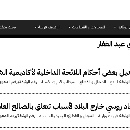
 الوثائق
المجالات و القطاعات
اراشيف فرعية
بحث متقد
عبد الغفار
يل بعض أحكام اللائحة الداخلية لأكاديمية ال
لوثيقة:
لوائح
المجال و القطاع:
الشرطة والأجهزة الأمنية
رقم الوثيقة/رقم الدعو
اد روسي خارج البلاد لأسباب تتعلق بالصالح العا
لوثيقة:
قرارات وزارية
المجال و القطاع:
الهجرة والجنسية
رقم الوثيقة/رقم الدع