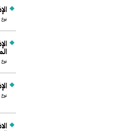
الإ
نوع ا
الإ
الم
نوع ا
الإ
نوع ا
الا