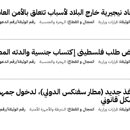
اد نيجيرية خارج البلاد لأسباب تتعلق بالأمن العا
لوثيقة:
قرارات وزارية
المجال و القطاع:
الهجرة والجنسية
رقم الوثيقة/رقم الدع
 طلب فلسطينى إكتساب جنسية والدته المصري
لوثيقة:
قرارات وزارية
المجال و القطاع:
الهجرة والجنسية
رقم الوثيقة/رقم الدع
ذ جديد (مطار سفنكس الدولي)، لدخول جمهوري
ل قانوني
لوثيقة:
قرارات وزارية
المجال و القطاع:
الشرطة والأجهزة الأمنية
رقم الوثيقة/رقم