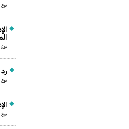
نوع ا
الإ
الم
نوع ا
رد 
نوع ا
الإ
نوع ا