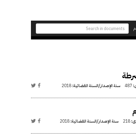
م
شرطة
ى:
487
سنة الإصدار/السنة القضائية:
2018
م
وى:
218
سنة الإصدار/السنة القضائية:
2018