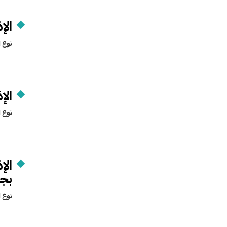
الإ
نوع ا
الإ
نوع ا
الإ
بجن
نوع ا