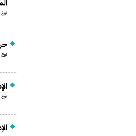
الم
نوع ا
حرم
نوع ا
الإ
نوع ا
الإ