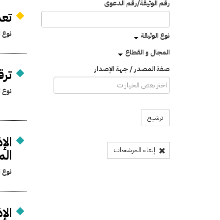
رقم الوثيقة/رقم الدعوى
تعد
نوع ا
نوع الوثيقة
المجال و القطاع
صفة المصدر / جهة الإصدار
ترق
نوع ا
ترشيح
الإ
إلغاء المرشحات
الم
نوع ا
الإ