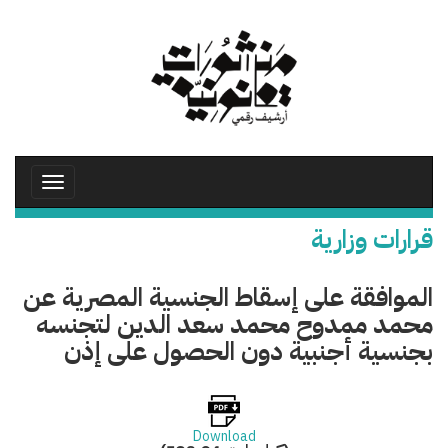
تجاوز
إلى
المحتوى
الرئيسي
Toggle
avigation
قرارات وزارية
الموافقة على إسقاط الجنسية المصرية عن
محمد ممدوح محمد سعد الدين لتجنسه
بجنسية أجنبية دون الحصول على إذن
Download