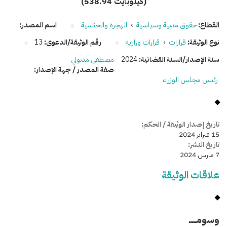
(538.94 كيلوبايت)
القطاع:
حقوق مدنية وسياسية
›
الهجرة والجنسية
اسم المصدر:
نوع الوثيقة:
قرارات
›
قرارات وزارية
رقم الوثيقة/الدعوى:
13
سنة الإصدار/السنة القضائية:
2024
مصطفى مدبولي
صفة المصدر / جهة الإصدار:
رئيس مجلس الوزراء
تاريخ إصدار الوثيقة / الحكم:
15 فبراير 2024
تاريخ النشر:
7 مارس 2024
علاقات الوثيقة
وسومـــــ