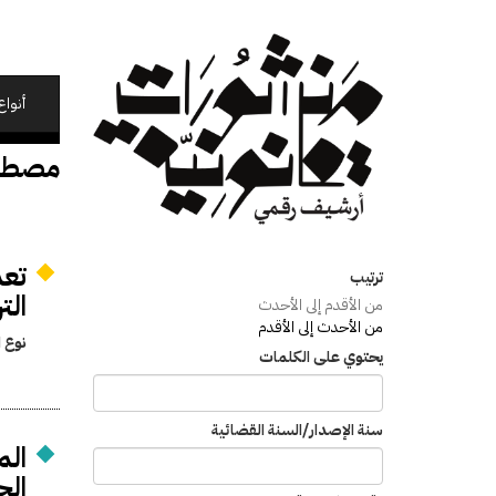
تجاوز
إلى
المحتوى
الرئيسي
أنواع
مصطفى
تعد
ترتيب
الت
من الأقدم إلى الأحدث
من الأحدث إلى الأقدم
نوع ا
يحتوي على الكلمات
سنة الإصدار/السنة القضائية
الم
الح