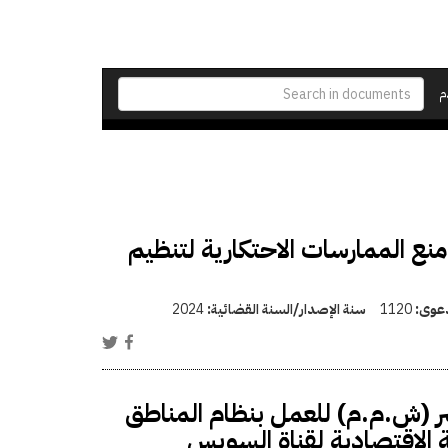
م
منع الممارسات الاحتكارية لتنظيم
دعوى:
1120
سنة الإصدار/السنة القضائية:
2024
ر (ش.م.م) للعمل بنظام المناطق
 الاقتصادية لقناة السويس