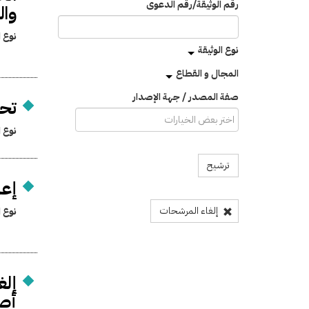
رقم الوثيقة/رقم الدعوى
وال
نوع ا
نوع الوثيقة
المجال و القطاع
صفة المصدر / جهة الإصدار
تحد
نوع ا
ترشيح
إعا
إلغاء المرشحات
نوع ا
إلغ
أصل