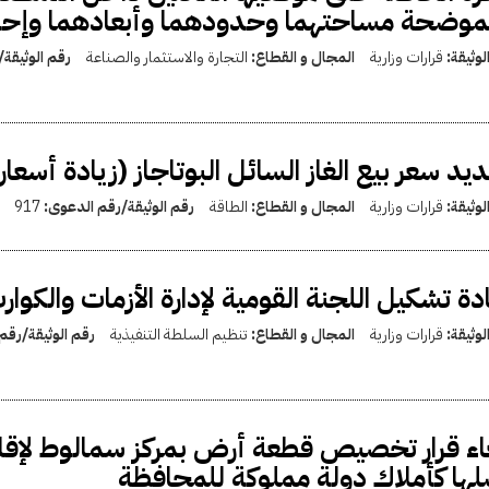
موضحة مساحتهما وحدودهما وأبعادهما وإحدا
لوثيقة:
قرارات وزارية
المجال و القطاع:
التجارة والاستثمار والصناعة
رقم الوثيقة
يد سعر بيع الغاز السائل البوتاجاز (زيادة أسعا
لوثيقة:
قرارات وزارية
المجال و القطاع:
الطاقة
رقم الوثيقة/رقم الدعوى:
917
دة تشكيل اللجنة القومية لإدارة الأزمات والكوا
لوثيقة:
قرارات وزارية
المجال و القطاع:
تنظيم السلطة التنفيذية
رقم الوثيقة/رقم
اء قرار تخصيص قطعة أرض بمركز سمالوط لإقا
ها كأملاك دولة مملوكة للمحافظة