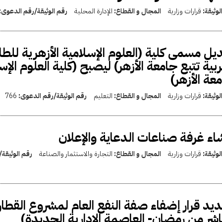
لوثيقة:
قرارات وزارية
المجال و القطاع:
الإدارة المحلية
رقم الوثيقة/رقم الدعوى:
يل مسمى كلية (العلوم الإسلامية الأزهرية للطلا
ربية تتبع جامعة الأزهر) ليصبح (كلية العلوم الإس
عة الأزهر)
لوثيقة:
قرارات وزارية
المجال و القطاع:
التعليم
رقم الوثيقة/رقم الدعوى:
766
اء غرفة صناعات الدعاية والإعلان
لوثيقة:
قرارات وزارية
المجال و القطاع:
التجارة والاستثمار والصناعة
رقم الوثيقة
يد قرار إضفاء صفة النفع العام لمشروع القطار ا
اشر من رمضان- العاصمة الإدارية الجديدة)