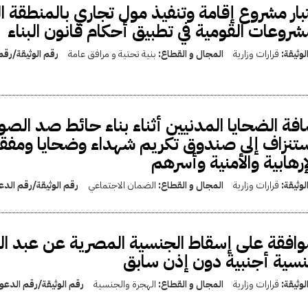
بار مشروع إقامة وتنفيذ مول تجاري بالمنطقة ا
شروعات القومية في تطبيق أحكام قانون البناء
لوثيقة:
قرارات وزارية
المجال و القطاع:
بنية تحتية و مرافق عامة
رقم الوثيقة/رق
فة الضحايا المدنيين أثناء بناء حائط صد الصو
ستنزاف إلى صندوق تكريم شهداء وضحايا ومفقو
إرهابية والأمنية وأسرهم
لوثيقة:
قرارات وزارية
المجال و القطاع:
الضمان الاجتماعي
رقم الوثيقة/رقم الد
وافقة على إسقاط الجنسية المصرية عن عبد ا
سية أجنبية دون إذن سابق
لوثيقة:
قرارات وزارية
المجال و القطاع:
الهجرة والجنسية
رقم الوثيقة/رقم الدع