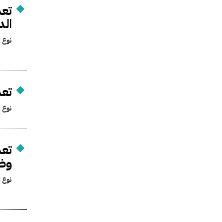
تعد
الد
نوع ا
تعد
نوع ا
تعد
وضح
نوع ا