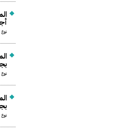
الم
أجن
نوع ا
الم
بجن
نوع ا
الم
بجن
نوع ا