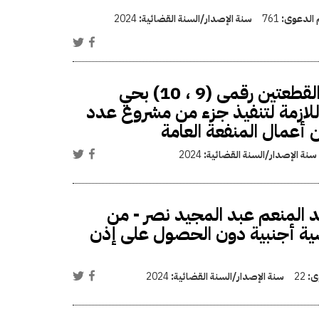
م الدعوى:
761
سنة الإصدار/السنة القضائية:
2024
اعتبار مشروع نزع ملكية قطعة الأرض الواقعة بين القطعتين رقمى (9 ، 10) بحي
حة (5.8) فدان تقريبا واللازمة لتنفيذ جزء من مشروع عدد
سنة الإصدار/السنة القضائية:
2024
 المنعم عبد المجيد نصر - من
2000/11/15 لتجنسه بجنسية أجنبية دون الحصول على إذن
وى:
22
سنة الإصدار/السنة القضائية:
2024