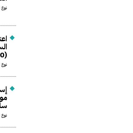
نوع ا
(200) ألف وحدة سكنية بنطاق القاهرة الكبرى من أعمال المنفعة العامة
نوع ا
إسق
سا
نوع ا