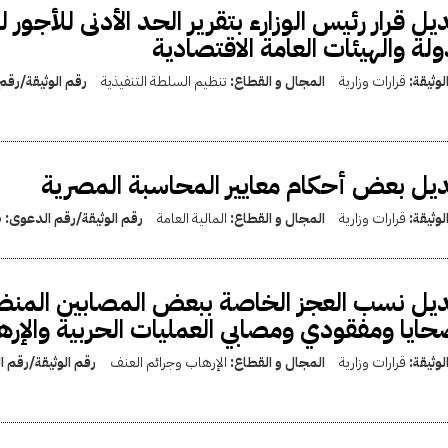
يل قرار رئيس الوزارء بتقرير الحد الأدنى للأجو
ولة والهيئات العامة الاقتصادية
لوثيقة:
قرارات وزارية
المجال و القطاع:
تنظيم السلطة التنفيذية
رقم الوثيقة/رقم
يل بعض أحكام معايير المحاسبة المصرية
لوثيقة:
قرارات وزارية
المجال و القطاع:
المالية العامة
رقم الوثيقة/رقم الدعوى:
6
يل نسب العجز الخاصة ببعض المصابين المن
ايا ومفقودي ومصابي العمليات الحربية والإرها
لوثيقة:
قرارات وزارية
المجال و القطاع:
الإرهاب وجرائم العنف
رقم الوثيقة/رقم 