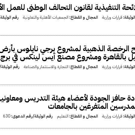
ائحة التنفيذية لقانون التحالف الوطنى للعمل ال
لوثيقة:
قرارات وزارية
المجال و القطاع:
الجمعيات الأهلية والتعاونية
رقم الوثيقة
 الرخصة الذهبية لمشروع برجي نايلوس بأرض
يل بالقاهرة ومشروع مصنع آيس لينكس في برج 
لوثيقة:
قرارات وزارية
المجال و القطاع:
التجارة والاستثمار والصناعة
رقم الوثيقة
دة حافز الجودة لأعضاء هيئة التدريس ومعاوني
مدرسين المتفرغين بالجامعات
لوثيقة:
قرارات وزارية
المجال و القطاع:
التعليم
رقم الوثيقة/رقم الدعوى:
630