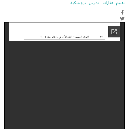
تعليم
عقارات
مدارس
نزع ملكية