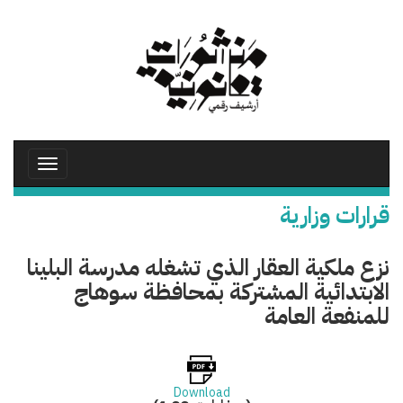
تجاوز
إلى
المحتوى
الرئيسي
Toggle
avigation
قرارات وزارية
نزع ملكية العقار الذي تشغله مدرسة البلينا
الابتدائية المشتركة بمحافظة سوهاج
للمنفعة العامة
Download