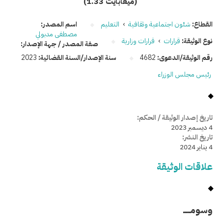
(1.33 ميغابايت)
القطاع:
شئون اجتماعية وثقافية
›
التعليم
اسم المصدر:
مصطفى مدبولي
نوع الوثيقة:
قرارات
›
قرارات وزارية
صفة المصدر / جهة الإصدار:
رقم الوثيقة/الدعوى:
4682
سنة الإصدار/السنة القضائية:
2023
رئيس مجلس الوزراء
تاريخ إصدار الوثيقة / الحكم:
4 ديسمبر 2023
تاريخ النشر:
4 يناير 2024
علاقات الوثيقة
وسومـــــ