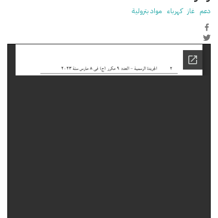
دعم
غاز
كهرباء
مواد بترولية