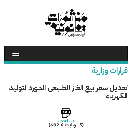
تجاوز
إلى
المحتوى
الرئيسي
Toggle
avigation
قرارات وزارية
تعديل سعر بيع الغاز الطبيعي المورد لتوليد
الكهرباء
Download
(602.6 كيلوبايت)