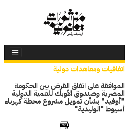
تجاوز
إلى
المحتوى
الرئيسي
Toggle
avigation
اتفاقيات ومعاهدات دولية
الموافقة على اتفاق القرض بين الحكومة
المصرية وصندوق الأوبك للتنمية الدولية
"أوفيد" بشأن تمويل مشروع محطة كهرباء
أسيوط "الوليدية"