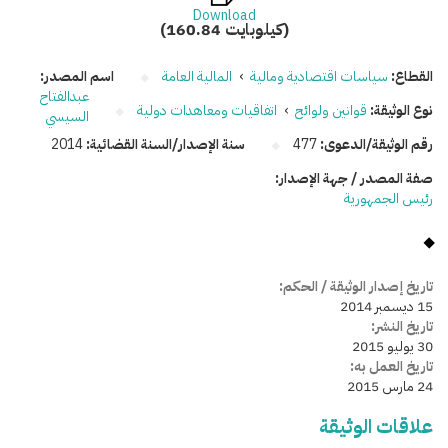
Download
(160.84 كيلوبايت)
القطاع:
سياسات اقتصادية ومالية
›
المالية العامة
اسم المصدر:
عبدالفتاح
نوع الوثيقة:
قوانين ولوائح
›
اتفاقيات ومعاهدات دولية
السيسي
رقم الوثيقة/الدعوى:
477
سنة الإصدار/السنة القضائية:
2014
صفة المصدر / جهة الإصدار:
رئيس الجمهورية
تاريخ إصدار الوثيقة / الحكم:
15 ديسمبر 2014
تاريخ النشر:
30 يوليو 2015
تاريخ العمل به:
24 مارس 2015
علاقات الوثيقة