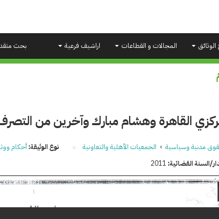
 الوثائق
المجالات و القطاعات
اراشيف فرعية
بحث متقد
ركزي القاهرة وهشام مبارك وآخرين من التصرف 
وق مدنية وسياسية
›
الجمعيات الأهلية والتعاونية
نوع الوثيقة:
أحكام ووثا
ار/السنة القضائية:
2011