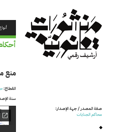
تجاوز
إلى
المحتوى
الرئيسي
أنواع
أحكام
منع م
القطاع:
حق
سنة الإصد
صفة المصدر / جهة الإصدار:
محاكم الجنايات