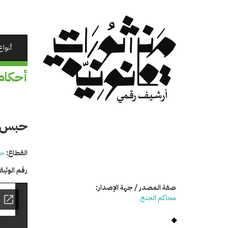
تجاوز
إلى
المحتوى
الرئيسي
أنواع
أحكام
حبس م
القطاع:
حق
رقم الوثي
صفة المصدر / جهة الإصدار:
محاكم الجنح