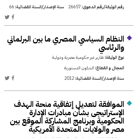
رقم الوثيقة/رقم الدعوى:
26657
سنة الإصدار/السنة القضائية:
66
النظام السياسي المصري ما بين البرلماني
والرئاسي
نوع الوثيقة:
تقارير غير حكومية مصرية ودولية
المجال و القطاع:
الشئون الدستورية
سنة الإصدار/السنة القضائية:
2012
الموافقة لتعديل إتفاقية منحة الهدف
الإستراتيجى بشأن مبادرات الإدارة
الحكومية وبرنامج المشاركة الموقع بين
مصر والولايات المتحدة الأمريكية