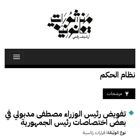
تجاوز
إلى
المحتوى
الرئيسي
Toggle
avigation
نظام الحكم
مرشحات
تفويض رئيس الوزراء مصطفى مدبولي في
بعض اختصاصات رئيس الجمهورية
نوع الوثيقة:
قرارات رئاسية