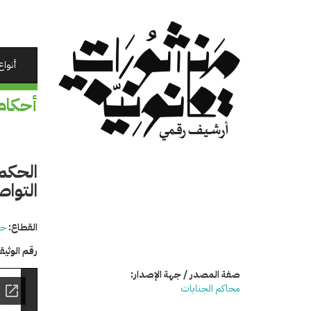
تجاوز
إلى
المحتوى
الرئيسي
أنواع
أحكام
الحكم
التوا
القطاع:
حق
رقم الوثي
صفة المصدر / جهة الإصدار:
محاكم الجنايات