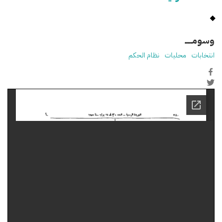
وسومـــــ
انتخابات
محليات
نظام الحكم