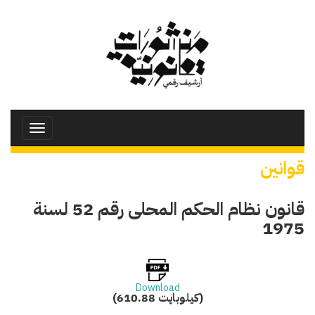
تجاوز
إلى
المحتوى
الرئيسي
Toggle
avigation
قوانين
قانون نظام الحكم المحلى رقم 52 لسنة
1975
Download
(610.88 كيلوبايت)